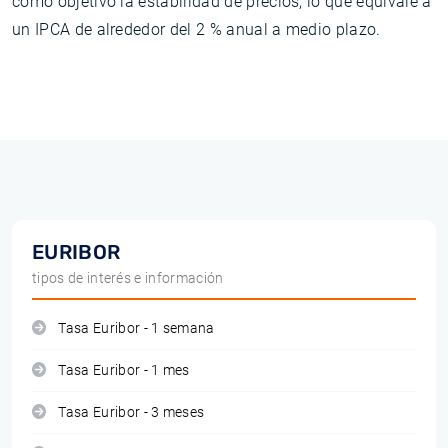
como objetivo la estabilidad de precios, lo que equivale a
un IPCA de alrededor del 2 % anual a medio plazo.
EURIBOR
tipos de interés e información
Tasa Euribor - 1 semana
Tasa Euribor - 1 mes
Tasa Euribor - 3 meses