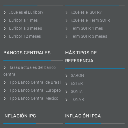
¿Qué es el Euribor?
¿Qué es el SOFR?
Euribor a 1 mes
¿Qué es el Term SOFR
Euribor a 3 meses
Term SOFR 1 mes
Euríbor 12 meses
Term SOFR 3 meses
BANCOS CENTRALES
MÁS TIPOS DE
REFERENCIA
Tasas actuales del banco
central
SARON
Tipo Banco Central de Brasil
ESTER
Tipo Banco Central Europeo
SONIA
Tipo Banco Central Mexico
TONAR
INFLACIÓN IPC
INFLACIÓN IPCA