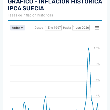
GRÁFICO - INFLACIÓN HISTÓRICA
IPCA SUECIA
Tasas de inflación históricas
Desde
1 Ene 1997
Hasta
1 Jun 2026
todos ▾
10%
8%
6%
4%