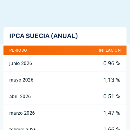
IPCA SUECIA (ANUAL)
PERIODO
INFLACIÓN
0,96 %
junio 2026
1,13 %
mayo 2026
0,51 %
abril 2026
1,47 %
marzo 2026
1,66 %
febrero 2026