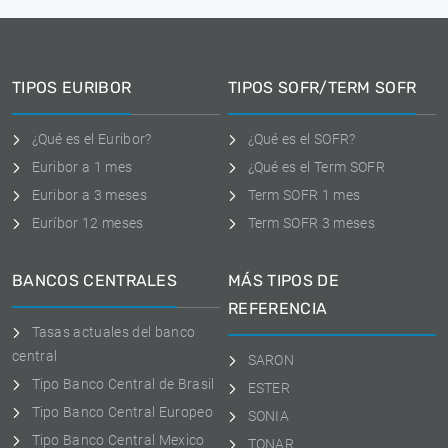
TIPOS EURIBOR
TIPOS SOFR/TERM SOFR
¿Qué es el Euribor?
¿Qué es el SOFR?
Euribor a 1 mes
¿Qué es el Term SOFR
Euribor a 3 meses
Term SOFR 1 mes
Euríbor 12 meses
Term SOFR 3 meses
BANCOS CENTRALES
MÁS TIPOS DE
REFERENCIA
Tasas actuales del banco
central
SARON
Tipo Banco Central de Brasil
ESTER
Tipo Banco Central Europeo
SONIA
Tipo Banco Central Mexico
TONAR