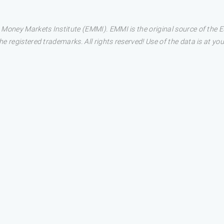
 Money Markets Institute (EMMI). EMMI is the original source of the
 registered trademarks. All rights reserved! Use of the data is at you