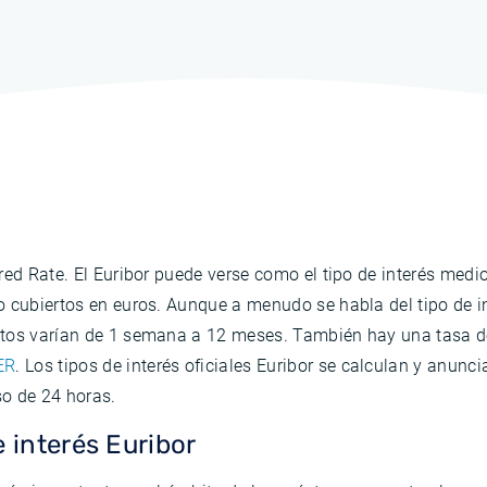
red Rate. El Euribor puede verse como el tipo de interés med
 cubiertos en euros. Aunque a menudo se habla del tipo de int
tos varían de 1 semana a 12 meses. También hay una tasa de 
ER
. Los tipos de interés oficiales Euribor se calculan y anunc
so de 24 horas.
e interés Euribor