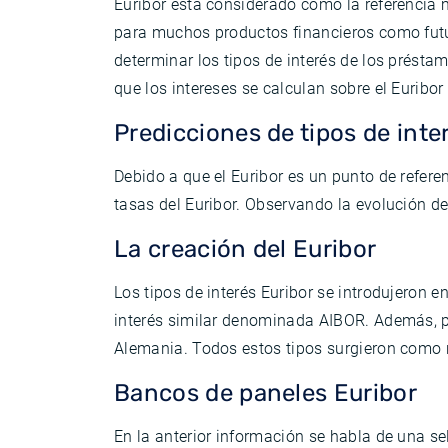
Euribor está considerado como la referencia m
para muchos productos financieros como futur
determinar los tipos de interés de los présta
que los intereses se calculan sobre el Euribor
Predicciones de tipos de inte
Debido a que el Euribor es un punto de refer
tasas del Euribor. Observando la evolución de
La creación del Euribor
Los tipos de interés Euribor se introdujeron
interés similar denominada AIBOR. Además, por
Alemania. Todos estos tipos surgieron como r
Bancos de paneles Euribor
En la anterior información se habla de una se