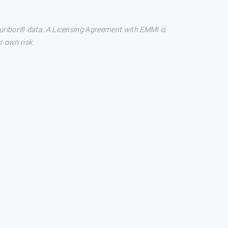
 Euribor® data. A Licensing Agreement with EMMI is
r own risk.