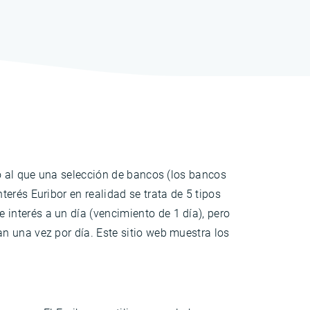
io al que una selección de bancos (los bancos
erés Euribor en realidad se trata de 5 tipos
interés a un día (vencimiento de 1 día), pero
ian una vez por día. Este sitio web muestra los