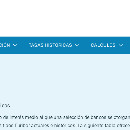
CIÓN
TASAS HISTÓRICAS
CÁLCULOS
ricos
ipo de interés medio al que una selección de bancos se otorga
 tipos Euribor actuales e históricos. La siguiente tabla ofrec