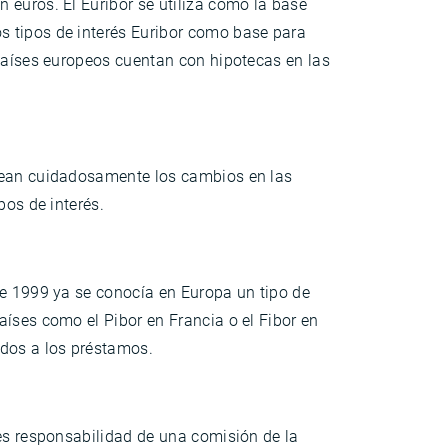
 euros. El Euribor se utiliza como la base
s tipos de interés Euribor como base para
 países europeos cuentan con hipotecas en las
orean cuidadosamente los cambios en las
pos de interés.
de 1999 ya se conocía en Europa un tipo de
aíses como el Pibor en Francia o el Fibor en
ados a los préstamos.
 es responsabilidad de una comisión de la