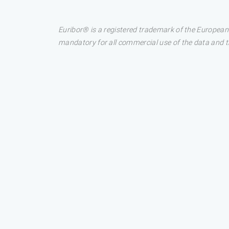
Euribor® is a registered trademark of the European
mandatory for all commercial use of the data and the