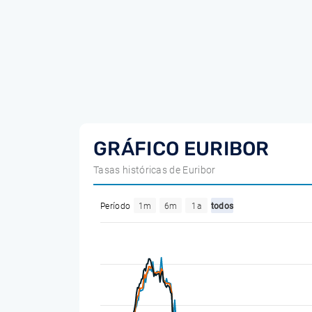
GRÁFICO EURIBOR
Tasas históricas de Euribor
Período
1m
6m
1a
todos