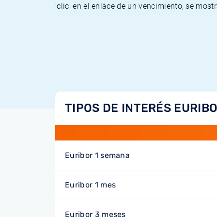
'clic' en el enlace de un vencimiento, se most
TIPOS DE INTERÉS EURIB
Euribor 1 semana
Euribor 1 mes
Euribor 3 meses