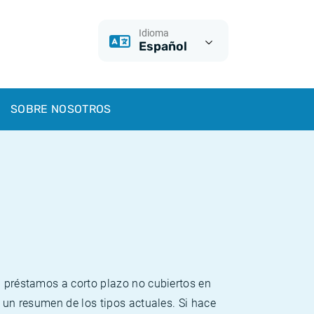
Idioma
Español
SOBRE NOSOTROS
n préstamos a corto plazo no cubiertos en
e un resumen de los tipos actuales. Si hace