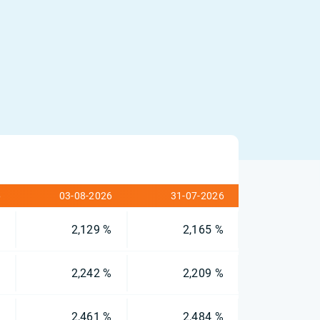
6
03-08-2026
31-07-2026
%
2,129 %
2,165 %
%
2,242 %
2,209 %
%
2,461 %
2,484 %