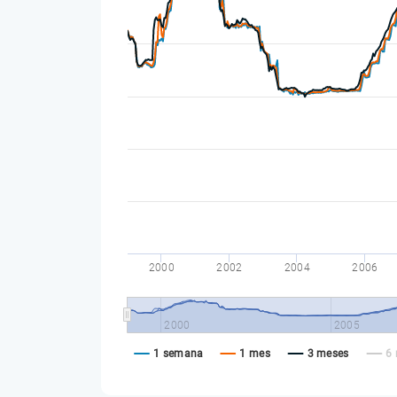
2000
2002
2004
2006
2000
2005
1 semana
1 mes
3 meses
6