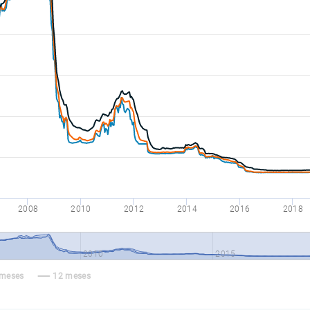
2008
2010
2012
2014
2016
2018
2010
2015
 meses
12 meses