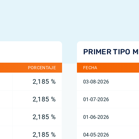
PRIMER TIPO 
PORCENTAJE
FECHA
2,185 %
03-08-2026
2,185 %
01-07-2026
2,185 %
01-06-2026
2,185 %
04-05-2026