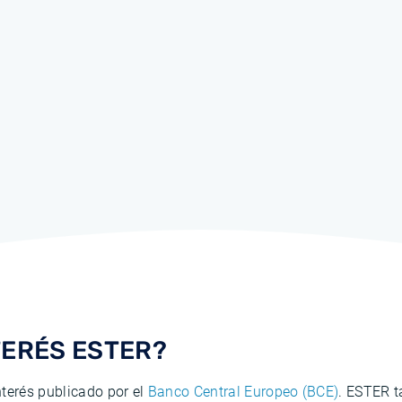
NTERÉS ESTER?
nterés publicado por el
Banco Central Europeo (BCE)
. ESTER 