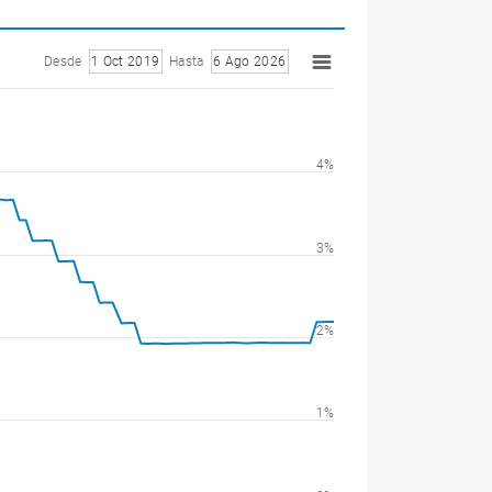
Desde
1 Oct 2019
Hasta
6 Ago 2026
4%
3%
2%
1%