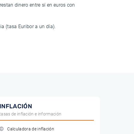
estan dinero entre sí en euros con
a (tasa Euribor a un día).
INFLACIÓN
tasas de inflación e información
Calculadora de inflación