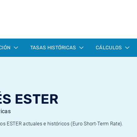
CIÓN
TASAS HISTÓRICAS
CÁLCULOS
ÉS ESTER
ricas
pos ESTER actuales e históricos (Euro Short-Term Rate).