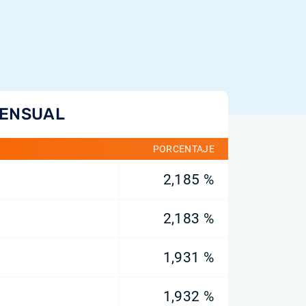
MENSUAL
PORCENTAJE
2,185 %
2,183 %
1,931 %
1,932 %