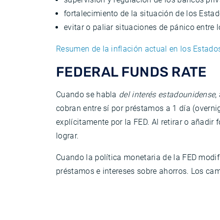
fortalecimiento de la situación de los Est
evitar o paliar situaciones de pánico entre
Resumen de la inflación actual en los Estad
FEDERAL FUNDS RATE
Cuando se habla
del interés estadounidense
,
cobran entre sí por préstamos a 1 día (overn
explícitamente por la FED. Al retirar o añadir 
lograr.
Cuando la política monetaria de la FED modific
préstamos e intereses sobre ahorros. Los cam