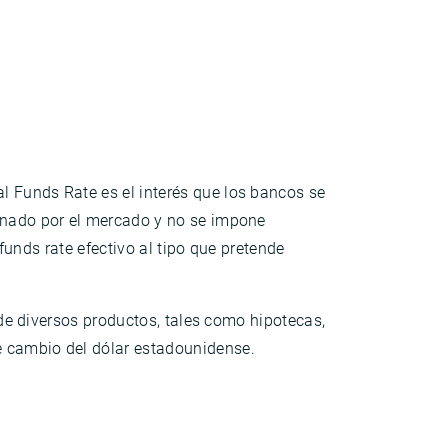
al Funds Rate es el interés que los bancos se
minado por el mercado y no se impone
 funds rate efectivo al tipo que pretende
s de diversos productos, tales como hipotecas,
e cambio del dólar estadounidense.