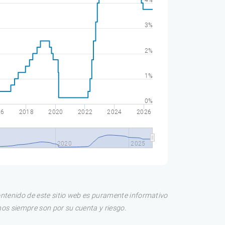
4%
3%
2%
1%
0%
16
2018
2020
2022
2024
2026
2020
2025
ontenido de este sitio web es puramente informativo
os siempre son por su cuenta y riesgo.