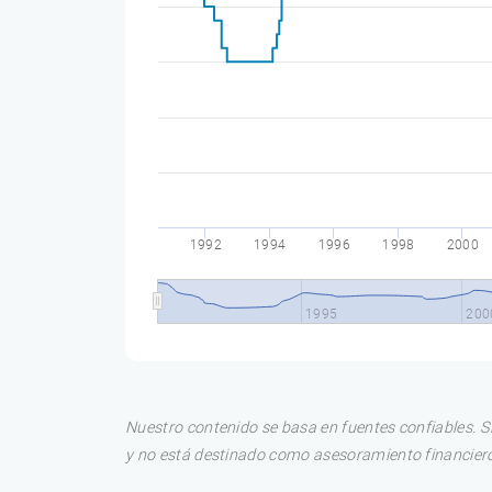
1992
1994
1996
1998
2000
1995
200
Nuestro contenido se basa en fuentes confiables. S
y no está destinado como asesoramiento financiero