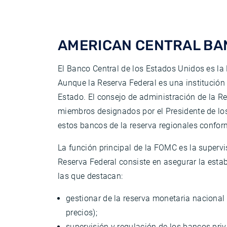
AMERICAN CENTRAL BAN
El Banco Central de los Estados Unidos es l
Aunque la Reserva Federal es una institución
Estado. El consejo de administración de la R
miembros designados por el Presidente de lo
estos bancos de la reserva regionales confo
La función principal de la FOMC es la supervi
Reserva Federal consiste en asegurar la estab
las que destacan:
gestionar de la reserva monetaria nacional a 
precios);
supervisión y regulación de los bancos pri