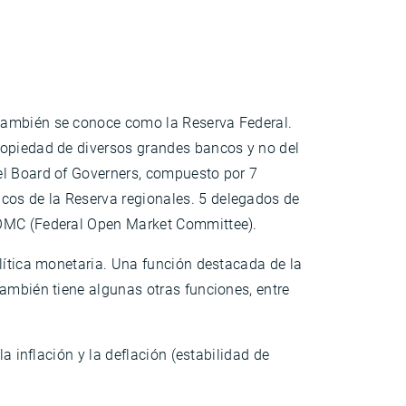
 también se conoce como la Reserva Federal.
ropiedad de diversos grandes bancos y no del
el Board of Governers, compuesto por 7
cos de la Reserva regionales. 5 delegados de
 FOMC (Federal Open Market Committee).
olítica monetaria. Una función destacada de la
también tiene algunas otras funciones, entre
la inflación y la deflación (estabilidad de