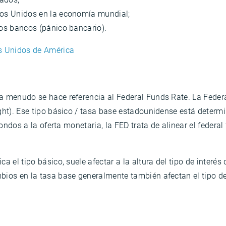
ados Unidos en la economía mundial;
 los bancos (pánico bancario).
os Unidos de América
 a menudo se hace referencia al Federal Funds Rate. La Feder
ight). Ese tipo básico / tasa base estadounidense está deter
fondos a la oferta monetaria, la FED trata de alinear el federal
a el tipo básico, suele afectar a la altura del tipo de interé
bios en la tasa base generalmente también afectan el tipo d