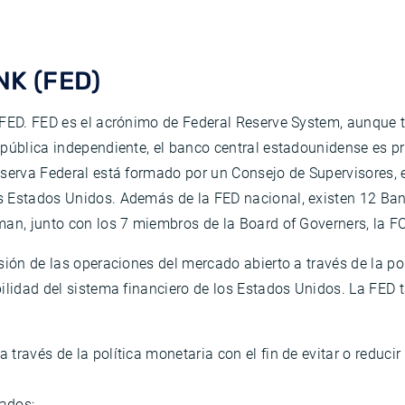
K (FED)
a FED. FED es el acrónimo de Federal Reserve System, aunque
 pública independiente, el banco central estadounidense es p
eserva Federal está formado por un Consejo de Supervisores, 
s Estados Unidos. Además de la FED nacional, existen 12 Ban
rman, junto con los 7 miembros de la Board of Governers, la
sión de las operaciones del mercado abierto a través de la p
ilidad del sistema financiero de los Estados Unidos. La FED 
través de la política monetaria con el fin de evitar o reducir 
vados;