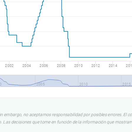
2002
2004
2006
2008
2010
2012
2014
20
0
2005
2010
2015
in embargo, no aceptamos responsabilidad por posibles errores. El c
. Las decisiones que tome en función de la información que mostram