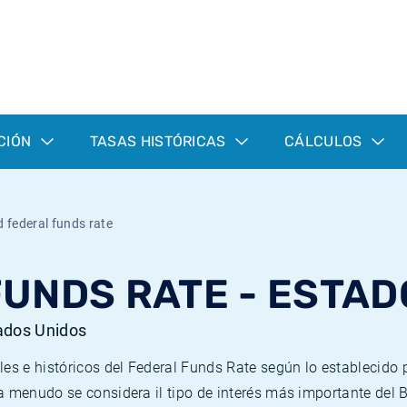
CIÓN
TASAS HISTÓRICAS
CÁLCULOS
 federal funds rate
FUNDS RATE - ESTAD
tados Unidos
les e históricos del Federal Funds Rate según lo establecido
a menudo se considera il tipo de interés más importante del 