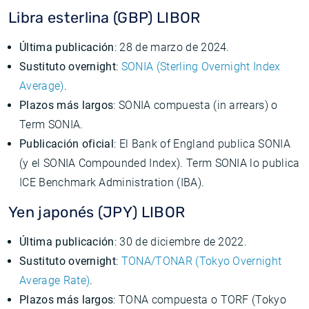
Libra esterlina (GBP) LIBOR
Última publicación
: 28 de marzo de 2024.
Sustituto overnight
:
SONIA (Sterling Overnight Index
Average)
.
Plazos más largos
: SONIA compuesta (in arrears) o
Term SONIA.
Publicación oficial
: El Bank of England publica SONIA
(y el SONIA Compounded Index). Term SONIA lo publica
ICE Benchmark Administration (IBA).
Yen japonés (JPY) LIBOR
Última publicación
: 30 de diciembre de 2022.
Sustituto overnight
:
TONA/TONAR (Tokyo Overnight
Average Rate)
.
Plazos más largos
: TONA compuesta o TORF (Tokyo