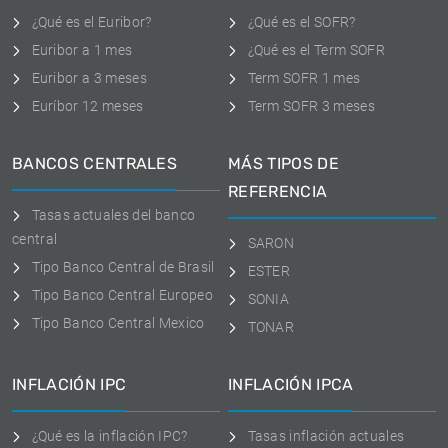
¿Qué es el Euribor?
¿Qué es el SOFR?
Euribor a 1 mes
¿Qué es el Term SOFR
Euribor a 3 meses
Term SOFR 1 mes
Euríbor 12 meses
Term SOFR 3 meses
BANCOS CENTRALES
MÁS TIPOS DE
REFERENCIA
Tasas actuales del banco
central
SARON
Tipo Banco Central de Brasil
ESTER
Tipo Banco Central Europeo
SONIA
Tipo Banco Central Mexico
TONAR
INFLACIÓN IPC
INFLACIÓN IPCA
¿Qué es la inflación IPC?
Tasas inflación actuales