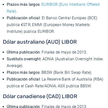
Plazos más largos
:
EURIBOR (Euro Interbank Offered
Rate)
.
Publicación oficial
: El Banco Central Europeo (BCE)
publica €STR; EMMI (European Money Markets
Institute) publica EURIBOR.
Dólar australiano (AUD) LIBOR
Última publicación
: Finales de mayo de 2013.
Sustituto overnight
: AONIA (Australian Overnight Index
Average).
Plazos más largos
: BBSW (Bank Bill Swap Rate).
Publicación oficial
: La Reserve Bank of Australia (RBA)
publica el Cash Rate/AONIA; ASX publica BBSW.
Dólar canadiense (CAD) LIBOR
Última publicación
: Finales de mayo de 2013.