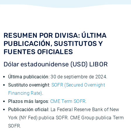
RESUMEN POR DIVISA: ÚLTIMA
PUBLICACIÓN, SUSTITUTOS Y
FUENTES OFICIALES
Dólar estadounidense (USD) LIBOR
Última publicación
: 30 de septiembre de 2024.
Sustituto overnight
:
SOFR (Secured Overnight
Financing Rate)
.
Plazos más largos
:
CME Term SOFR
.
Publicación oficial
: La Federal Reserve Bank of New
York (NY Fed) publica SOFR. CME Group publica Term
SOFR.