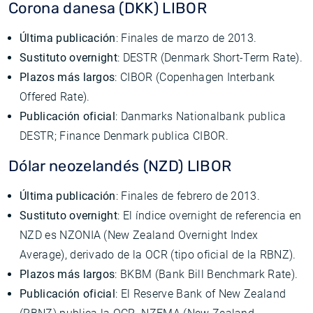
Corona danesa (DKK) LIBOR
Última publicación
: Finales de marzo de 2013.
Sustituto overnight
: DESTR (Denmark Short-Term Rate).
Plazos más largos
: CIBOR (Copenhagen Interbank
Offered Rate).
Publicación oficial
: Danmarks Nationalbank publica
DESTR; Finance Denmark publica CIBOR.
Dólar neozelandés (NZD) LIBOR
Última publicación
: Finales de febrero de 2013.
Sustituto overnight
: El índice overnight de referencia en
NZD es NZONIA (New Zealand Overnight Index
Average), derivado de la OCR (tipo oficial de la RBNZ).
Plazos más largos
: BKBM (Bank Bill Benchmark Rate).
Publicación oficial
: El Reserve Bank of New Zealand