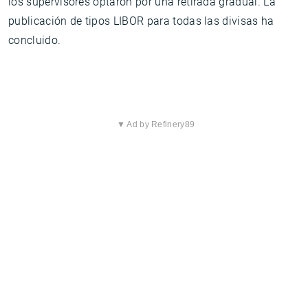
los supervisores optaron por una retirada gradual. La
publicación de tipos LIBOR para todas las divisas ha
concluido.
▼ Ad by Refinery89