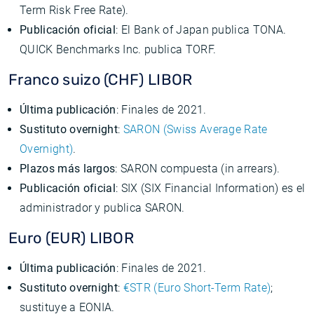
Term Risk Free Rate).
Publicación oficial
: El Bank of Japan publica TONA.
QUICK Benchmarks Inc. publica TORF.
Franco suizo (CHF) LIBOR
Última publicación
: Finales de 2021.
Sustituto overnight
:
SARON (Swiss Average Rate
Overnight)
.
Plazos más largos
: SARON compuesta (in arrears).
Publicación oficial
: SIX (SIX Financial Information) es el
administrador y publica SARON.
Euro (EUR) LIBOR
Última publicación
: Finales de 2021.
Sustituto overnight
:
€STR (Euro Short-Term Rate)
;
sustituye a EONIA.