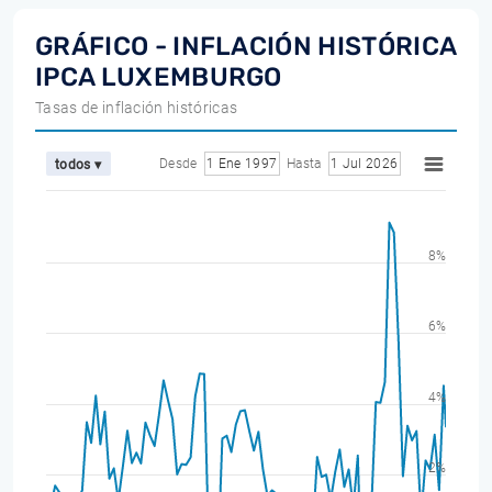
GRÁFICO - INFLACIÓN HISTÓRICA
IPCA LUXEMBURGO
Tasas de inflación históricas
Desde
1 Ene 1997
Hasta
1 Jul 2026
todos ▾
8%
6%
4%
2%