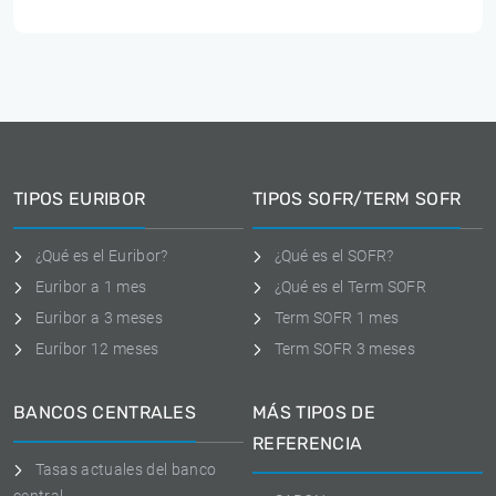
TIPOS EURIBOR
TIPOS SOFR/TERM SOFR
¿Qué es el Euribor?
¿Qué es el SOFR?
Euribor a 1 mes
¿Qué es el Term SOFR
Euribor a 3 meses
Term SOFR 1 mes
Euríbor 12 meses
Term SOFR 3 meses
BANCOS CENTRALES
MÁS TIPOS DE
REFERENCIA
Tasas actuales del banco