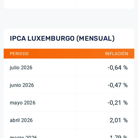
IPCA LUXEMBURGO (MENSUAL)
PERIODO
INFLACIÓN
-0,64 %
julio 2026
-0,47 %
junio 2026
-0,21 %
mayo 2026
2,01 %
abril 2026
1,79 %
marzo 2026