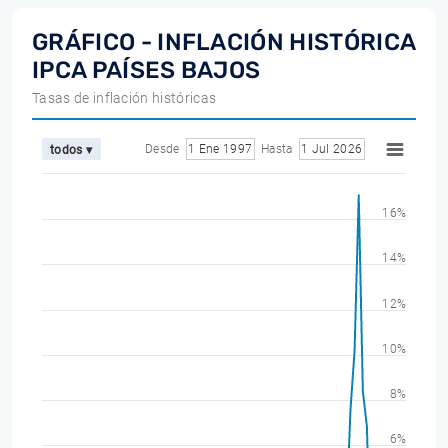
GRÁFICO - INFLACIÓN HISTÓRICA
IPCA PAÍSES BAJOS
Tasas de inflación históricas
Desde
1 Ene 1997
Hasta
1 Jul 2026
todos ▾
16%
14%
12%
10%
8%
6%