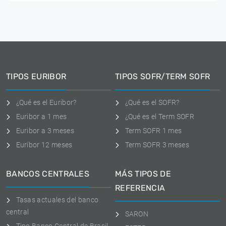
TIPOS EURIBOR
TIPOS SOFR/TERM SOFR
¿Qué es el Euribor?
¿Qué es el SOFR?
Euribor a 1 mes
¿Qué es el Term SOFR
Euribor a 3 meses
Term SOFR 1 mes
Euríbor 12 meses
Term SOFR 3 meses
BANCOS CENTRALES
MÁS TIPOS DE
REFERENCIA
Tasas actuales del banco
central
SARON