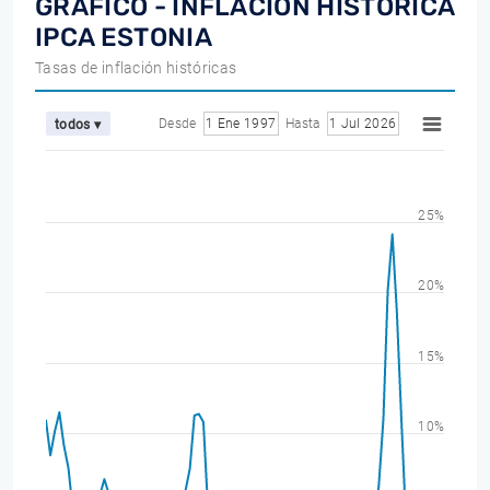
GRÁFICO - INFLACIÓN HISTÓRICA
IPCA ESTONIA
Tasas de inflación históricas
Desde
1 Ene 1997
Hasta
1 Jul 2026
todos ▾
25%
20%
15%
10%