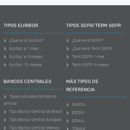
TIPOS EURIBOR
TIPOS SOFR/TERM SOFR
¿Qué es el Euribor?
¿Qué es el SOFR?
Euribor a 1 mes
¿Qué es el Term SOFR
Euribor a 3 meses
Term SOFR 1 mes
Euríbor 12 meses
Term SOFR 3 meses
BANCOS CENTRALES
MÁS TIPOS DE
REFERENCIA
Tasas actuales del banco
central
SARON
Tipo Banco Central de Brasil
ESTER
Tipo Banco Central Europeo
SONIA
Tipo Banco Central Mexico
TONAR