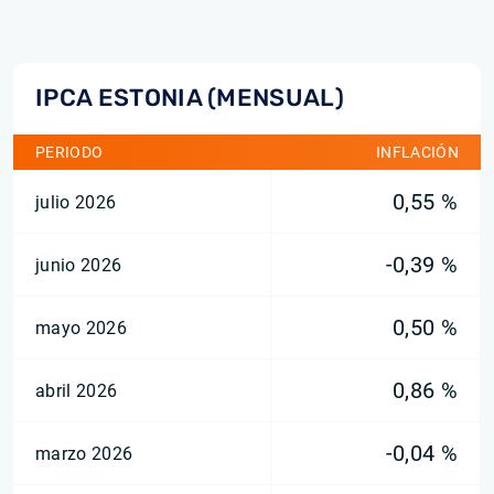
IPCA ESTONIA (MENSUAL)
PERIODO
INFLACIÓN
0,55 %
julio 2026
-0,39 %
junio 2026
0,50 %
mayo 2026
0,86 %
abril 2026
-0,04 %
marzo 2026