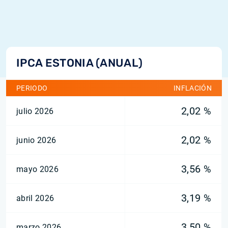
IPCA ESTONIA (ANUAL)
PERIODO
INFLACIÓN
2,02 %
julio 2026
2,02 %
junio 2026
3,56 %
mayo 2026
3,19 %
abril 2026
3,50 %
marzo 2026