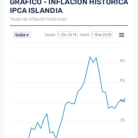
GRÁFICO - INFLACIÓN HISTÓRICA
IPCA ISLANDIA
Tasas de inflación históricas
Desde
1 Dic 2016
Hasta
1 Ene 2026
todos ▾
8%
6%
4%
2%