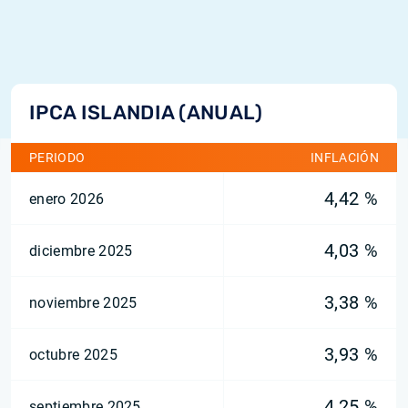
IPCA ISLANDIA (ANUAL)
PERIODO
INFLACIÓN
4,42 %
enero 2026
4,03 %
diciembre 2025
3,38 %
noviembre 2025
3,93 %
octubre 2025
4,25 %
septiembre 2025