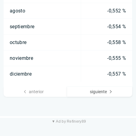
agosto
-0,552 %
septiembre
-0,554 %
octubre
-0,558 %
noviembre
-0,555 %
diciembre
-0,557 %
anterior
siguiente
▼ Ad by Refinery89