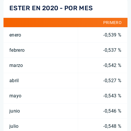
ESTER EN 2020 - POR MES
PRIMERO
enero
-0,539 %
febrero
-0,537 %
marzo
-0,542 %
abril
-0,527 %
mayo
-0,543 %
junio
-0,546 %
julio
-0,548 %