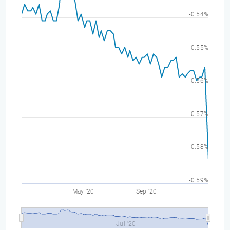
-0.54%
-0.55%
-0.56%
-0.57%
-0.58%
-0.59%
May '20
Sep '20
Jul '20