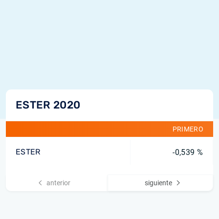
ESTER 2020
PRIMERO
ESTER
-0,539 %
anterior
siguiente