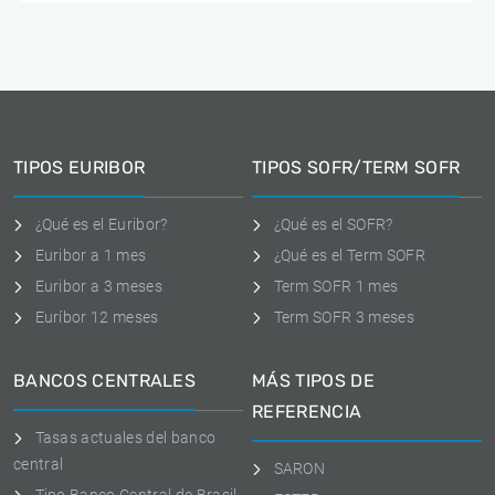
TIPOS EURIBOR
TIPOS SOFR/TERM SOFR
¿Qué es el Euribor?
¿Qué es el SOFR?
Euribor a 1 mes
¿Qué es el Term SOFR
Euribor a 3 meses
Term SOFR 1 mes
Euríbor 12 meses
Term SOFR 3 meses
BANCOS CENTRALES
MÁS TIPOS DE
REFERENCIA
Tasas actuales del banco
central
SARON