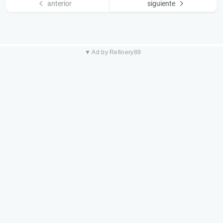
anterior
siguiente
▼ Ad by Refinery89