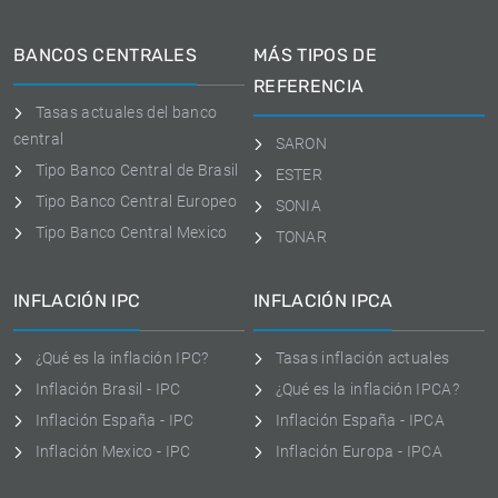
BANCOS CENTRALES
MÁS TIPOS DE
REFERENCIA
Tasas actuales del banco
central
SARON
Tipo Banco Central de Brasil
ESTER
Tipo Banco Central Europeo
SONIA
Tipo Banco Central Mexico
TONAR
INFLACIÓN IPC
INFLACIÓN IPCA
¿Qué es la inflación IPC?
Tasas inflación actuales
Inflación Brasil - IPC
¿Qué es la inflación IPCA?
Inflación España - IPC
Inflación España - IPCA
Inflación Mexico - IPC
Inflación Europa - IPCA