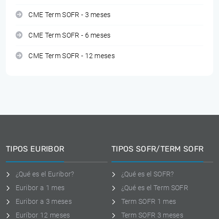
CME Term SOFR - 3 meses
CME Term SOFR - 6 meses
CME Term SOFR - 12 meses
TIPOS EURIBOR
TIPOS SOFR/TERM SOFR
¿Qué es el Euribor?
¿Qué es el SOFR?
Euribor a 1 mes
¿Qué es el Term SOFR
Euribor a 3 meses
Term SOFR 1 mes
Euríbor 12 meses
Term SOFR 3 meses