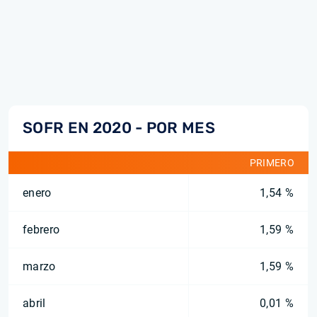
SOFR EN 2020 - POR MES
PRIMERO
enero
1,54 %
febrero
1,59 %
marzo
1,59 %
abril
0,01 %