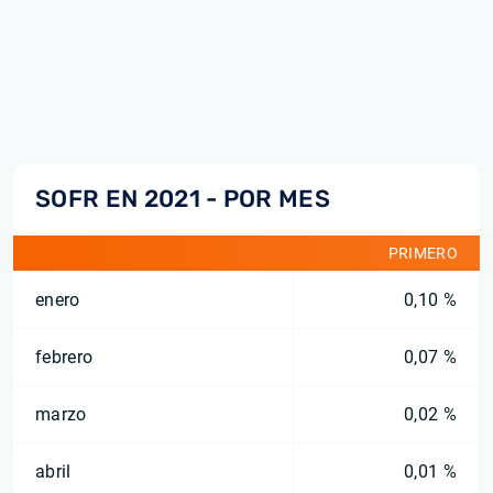
SOFR EN 2021 - POR MES
PRIMERO
enero
0,10 %
febrero
0,07 %
marzo
0,02 %
abril
0,01 %