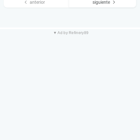
anterior
siguiente
▼ Ad by Refinery89