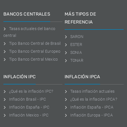
BANCOS CENTRALES
MÁS TIPOS DE
REFERENCIA
Tasas actuales del banco
central
SARON
Tipo Banco Central de Brasil
ESTER
Tipo Banco Central Europeo
SONIA
Tipo Banco Central Mexico
TONAR
INFLACIÓN IPC
INFLACIÓN IPCA
¿Qué es la inflación IPC?
Tasas inflación actuales
Inflación Brasil - IPC
¿Qué es la inflación IPCA?
Inflación España - IPC
Inflación España - IPCA
Inflación Mexico - IPC
Inflación Europa - IPCA