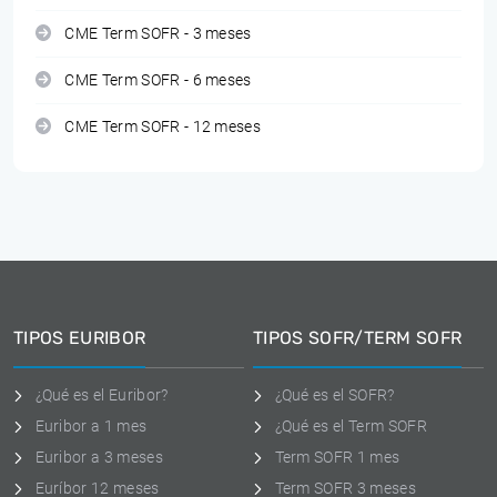
CME Term SOFR - 3 meses
CME Term SOFR - 6 meses
CME Term SOFR - 12 meses
TIPOS EURIBOR
TIPOS SOFR/TERM SOFR
¿Qué es el Euribor?
¿Qué es el SOFR?
Euribor a 1 mes
¿Qué es el Term SOFR
Euribor a 3 meses
Term SOFR 1 mes
Euríbor 12 meses
Term SOFR 3 meses