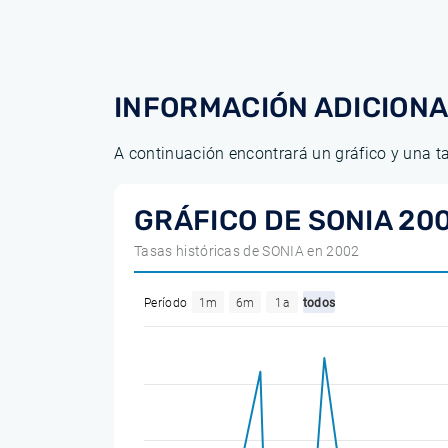
INFORMACIÓN ADICION
A continuación encontrará un gráfico y una t
GRÁFICO DE SONIA 20
Tasas históricas de SONIA en 2002
Período
1m
6m
1a
todos