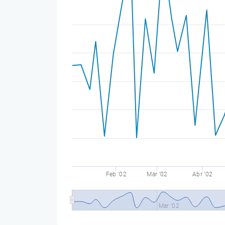
Feb '02
Mar '02
Abr '02
Mar '02