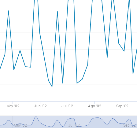
May '02
Jun '02
Jul '02
Ago '02
Sep '02
May '02
Jul '02
Sep '02