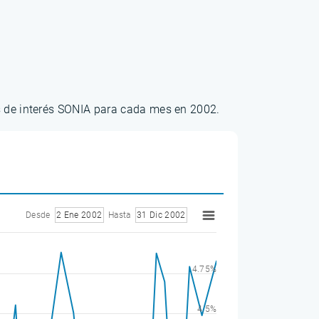
os de interés SONIA para cada mes en 2002.
Desde
2 Ene 2002
Hasta
31 Dic 2002
4.75%
4.5%