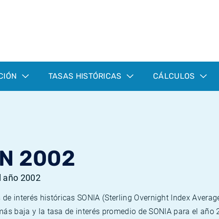
CIÓN
TASAS HISTÓRICAS
CÁLCULOS
N 2002
l año 2002
de interés históricas SONIA (Sterling Overnight Index Averag
a más baja y la tasa de interés promedio de SONIA para el año