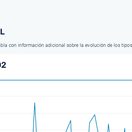
AL
abla con información adicional sobre la evolución de los tip
02