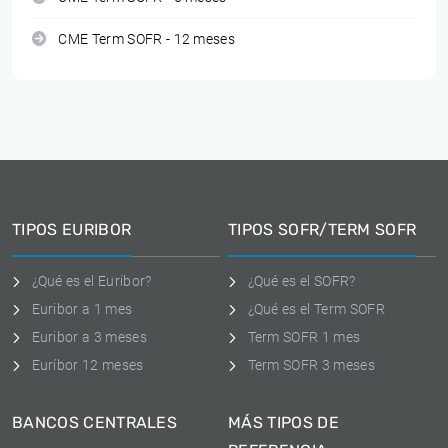
CME Term SOFR - 12 meses
TIPOS EURIBOR
TIPOS SOFR/TERM SOFR
¿Qué es el Euribor?
¿Qué es el SOFR?
Euribor a 1 mes
¿Qué es el Term SOFR
Euribor a 3 meses
Term SOFR 1 mes
Euríbor 12 meses
Term SOFR 3 meses
BANCOS CENTRALES
MÁS TIPOS DE