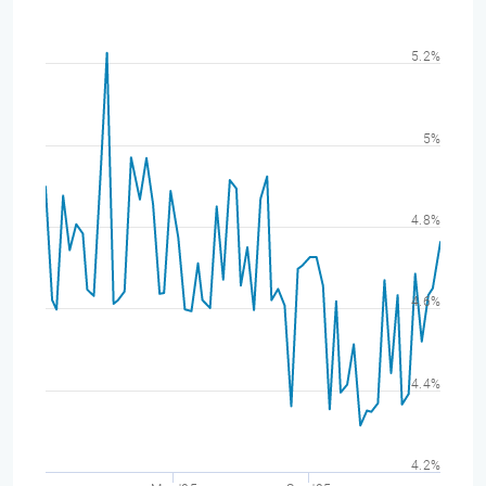
5.2%
5%
4.8%
4.6%
4.4%
4.2%