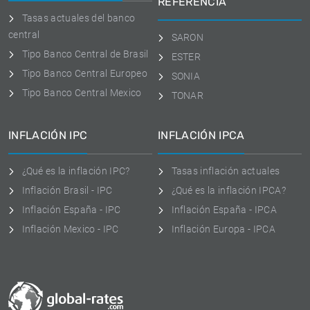
REFERENCIA
Tasas actuales del banco
central
SARON
Tipo Banco Central de Brasil
ESTER
Tipo Banco Central Europeo
SONIA
Tipo Banco Central Mexico
TONAR
INFLACIÓN IPC
INFLACIÓN IPCA
¿Qué es la inflación IPC?
Tasas inflación actuales
Inflación Brasil - IPC
¿Qué es la inflación IPCA?
Inflación España - IPC
Inflación España - IPCA
Inflación Mexico - IPC
Inflación Europa - IPCA