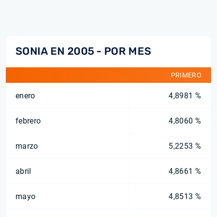
SONIA EN 2005 - POR MES
PRIMERO
enero
4,8981 %
febrero
4,8060 %
marzo
5,2253 %
abril
4,8661 %
mayo
4,8513 %