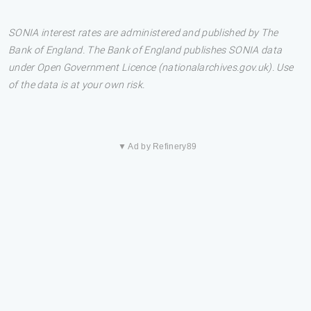
SONIA interest rates are administered and published by The
Bank of England. The Bank of England publishes SONIA data
under Open Government Licence (nationalarchives.gov.uk). Use
of the data is at your own risk.
▼ Ad by Refinery89