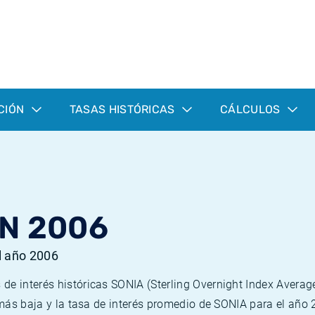
CIÓN
TASAS HISTÓRICAS
CÁLCULOS
N 2006
l año 2006
de interés históricas SONIA (Sterling Overnight Index Averag
a más baja y la tasa de interés promedio de SONIA para el año