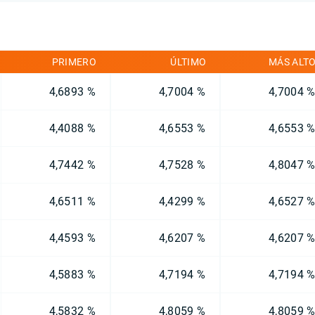
PRIMERO
ÚLTIMO
MÁS ALT
4,6893 %
4,7004 %
4,7004 
4,4088 %
4,6553 %
4,6553 
4,7442 %
4,7528 %
4,8047 
4,6511 %
4,4299 %
4,6527 
4,4593 %
4,6207 %
4,6207 
4,5883 %
4,7194 %
4,7194 
4,5832 %
4,8059 %
4,8059 