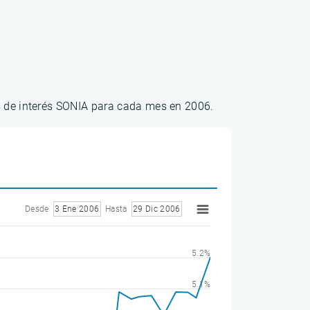
os de interés SONIA para cada mes en 2006.
Desde
3 Ene 2006
Hasta
29 Dic 2006
5.2%
5.1%