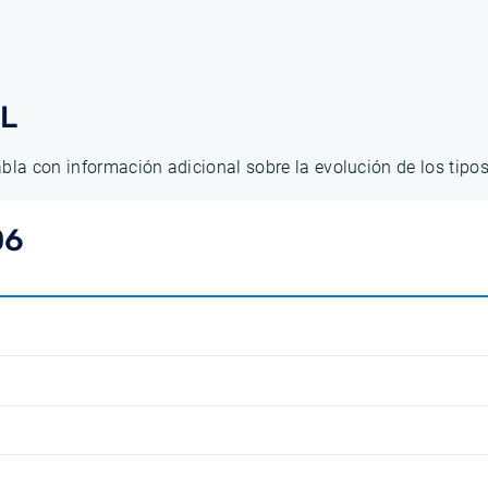
AL
abla con información adicional sobre la evolución de los tip
06