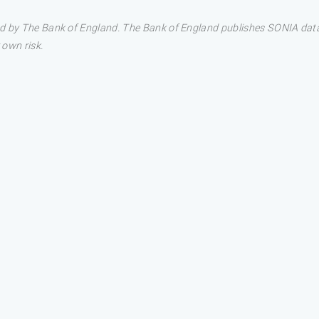
hed by The Bank of England. The Bank of England publishes SONIA d
 own risk.