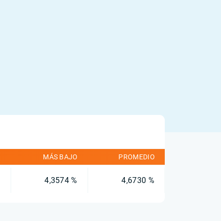
O
MÁS BAJO
PROMEDIO
%
4,3574 %
4,6730 %