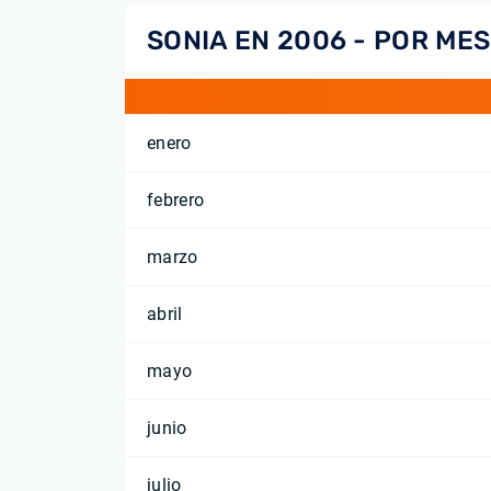
SONIA EN 2006 - POR MES
enero
febrero
marzo
abril
mayo
junio
julio