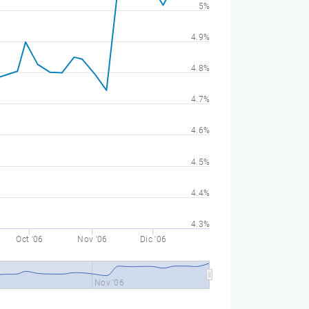
5%
4.9%
4.8%
4.7%
4.6%
4.5%
4.4%
4.3%
Oct '06
Nov '06
Dic '06
Nov '06