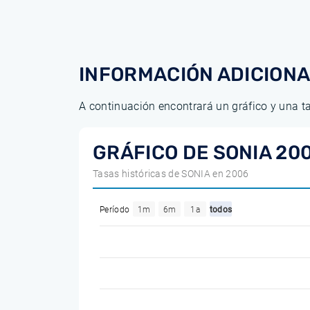
INFORMACIÓN ADICION
A continuación encontrará un gráfico y una t
GRÁFICO DE SONIA 20
Tasas históricas de SONIA en 2006
Período
1m
6m
1a
todos