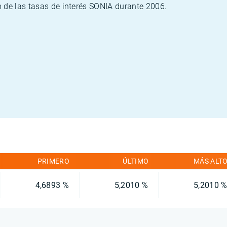
 de las tasas de interés SONIA durante 2006.
PRIMERO
ÚLTIMO
MÁS ALT
4,6893 %
5,2010 %
5,2010 