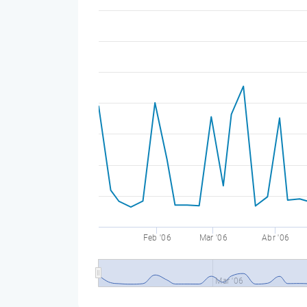
Feb '06
Mar '06
Abr '06
Mar '06