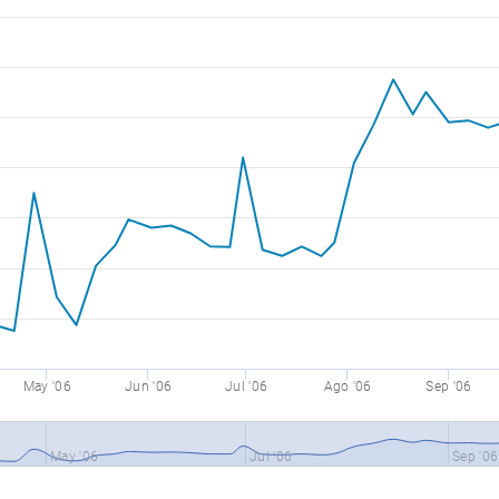
May '06
Jun '06
Jul '06
Ago '06
Sep '06
May '06
Jul '06
Sep '06