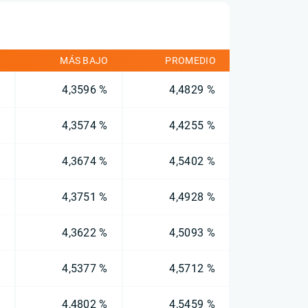
O
MÁS BAJO
PROMEDIO
%
4,3596 %
4,4829 %
%
4,3574 %
4,4255 %
%
4,3674 %
4,5402 %
%
4,3751 %
4,4928 %
%
4,3622 %
4,5093 %
%
4,5377 %
4,5712 %
%
4,4802 %
4,5459 %