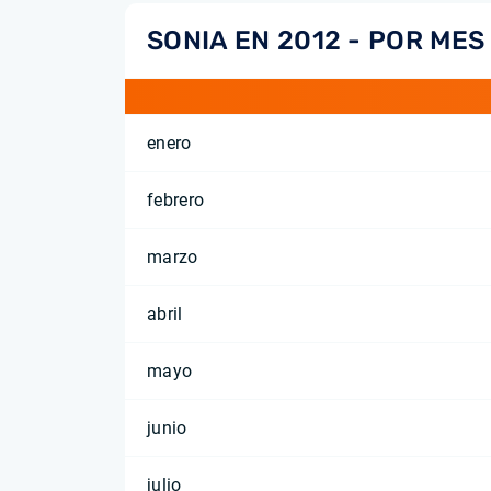
SONIA EN 2012 - POR MES
enero
febrero
marzo
abril
mayo
junio
julio