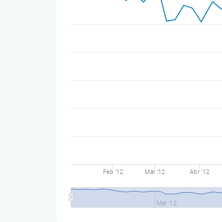
Feb '12
Mar '12
Abr '12
Mar '12