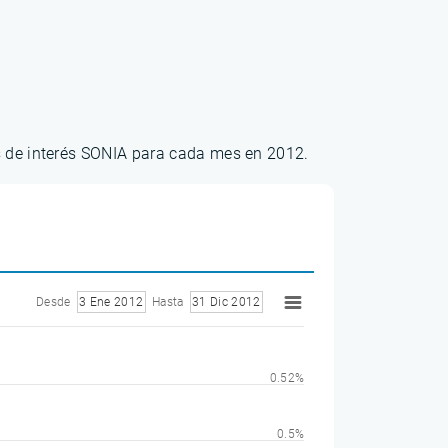
os de interés SONIA para cada mes en 2012.
Desde
3 Ene 2012
Hasta
31 Dic 2012
0.52%
0.5%