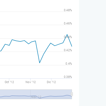
0.48%
0.46%
0.44%
0.42%
0.4%
0.38%
Oct '12
Nov '12
Dic '12
Nov '12