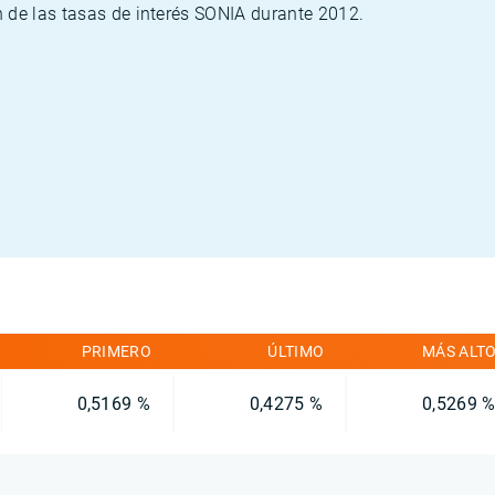
 de las tasas de interés SONIA durante 2012.
PRIMERO
ÚLTIMO
MÁS ALT
0,5169 %
0,4275 %
0,5269 