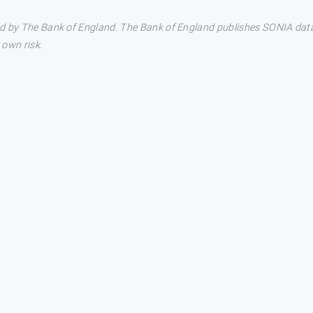
hed by The Bank of England. The Bank of England publishes SONIA d
 own risk.