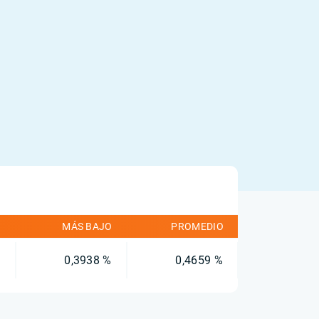
O
MÁS BAJO
PROMEDIO
%
0,3938 %
0,4659 %