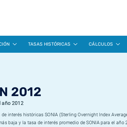
CIÓN
TASAS HISTÓRICAS
CÁLCULOS
N 2012
l año 2012
de interés históricas SONIA (Sterling Overnight Index Averag
a más baja y la tasa de interés promedio de SONIA para el año