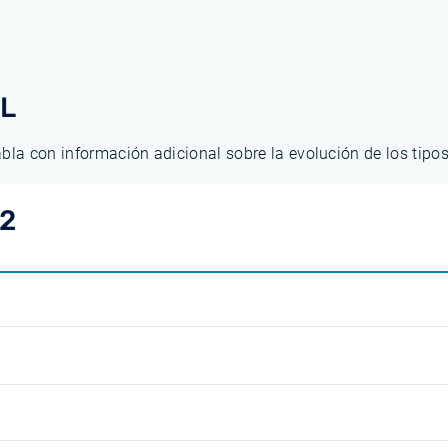
AL
abla con información adicional sobre la evolución de los tip
12