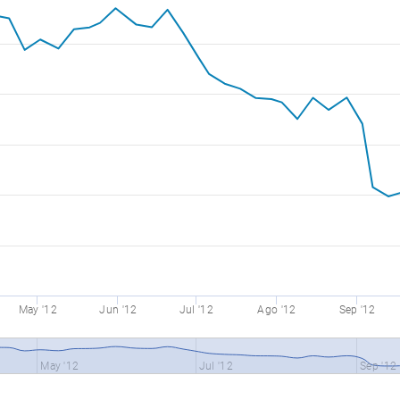
May '12
Jun '12
Jul '12
Ago '12
Sep '12
May '12
Jul '12
Sep '12