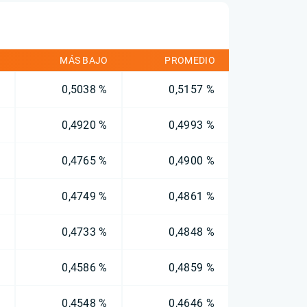
O
MÁS BAJO
PROMEDIO
%
0,5038 %
0,5157 %
%
0,4920 %
0,4993 %
%
0,4765 %
0,4900 %
%
0,4749 %
0,4861 %
%
0,4733 %
0,4848 %
%
0,4586 %
0,4859 %
%
0,4548 %
0,4646 %