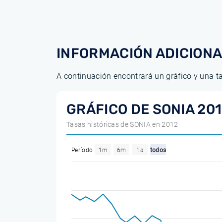
INFORMACIÓN ADICION
A continuación encontrará un gráfico y una t
GRÁFICO DE SONIA 20
Tasas históricas de SONIA en 2012
Período
1m
6m
1a
todos