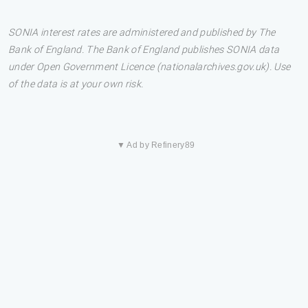
SONIA interest rates are administered and published by The
Bank of England. The Bank of England publishes SONIA data
under Open Government Licence (nationalarchives.gov.uk). Use
of the data is at your own risk.
▼ Ad by Refinery89