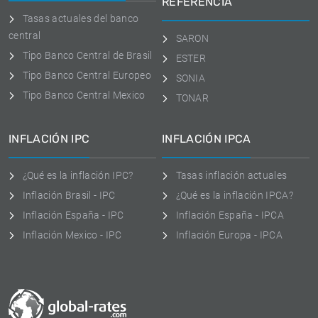
REFERENCIA
Tasas actuales del banco
central
SARON
Tipo Banco Central de Brasil
ESTER
Tipo Banco Central Europeo
SONIA
Tipo Banco Central Mexico
TONAR
INFLACIÓN IPC
INFLACIÓN IPCA
¿Qué es la inflación IPC?
Tasas inflación actuales
Inflación Brasil - IPC
¿Qué es la inflación IPCA?
Inflación España - IPC
Inflación España - IPCA
Inflación Mexico - IPC
Inflación Europa - IPCA