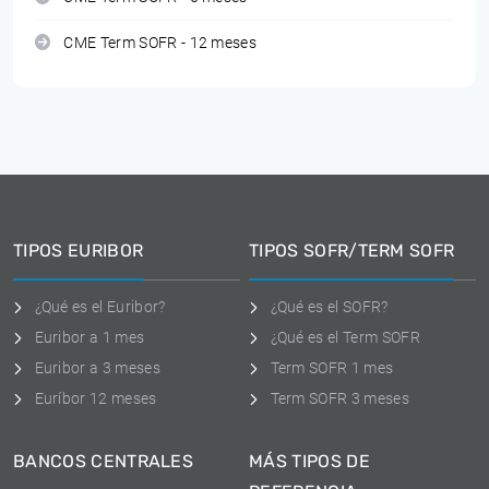
CME Term SOFR - 12 meses
TIPOS EURIBOR
TIPOS SOFR/TERM SOFR
¿Qué es el Euribor?
¿Qué es el SOFR?
Euribor a 1 mes
¿Qué es el Term SOFR
Euribor a 3 meses
Term SOFR 1 mes
Euríbor 12 meses
Term SOFR 3 meses
BANCOS CENTRALES
MÁS TIPOS DE