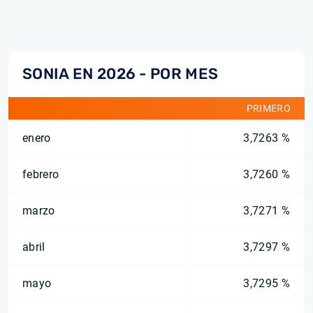
SONIA EN 2026 - POR MES
PRIMERO
enero
3,7263 %
febrero
3,7260 %
marzo
3,7271 %
abril
3,7297 %
mayo
3,7295 %