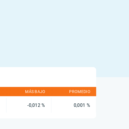
O
MÁS BAJO
PROMEDIO
%
-0,012 %
0,001 %