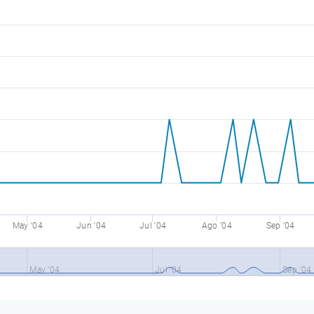
May '04
Jun '04
Jul '04
Ago '04
Sep '04
May '04
Jul '04
Sep '04