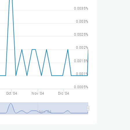
0.0035%
0.003%
0.0025%
0.002%
0.0015%
0.001%
0.0005%
Oct '04
Nov '04
Dic '04
Nov '04