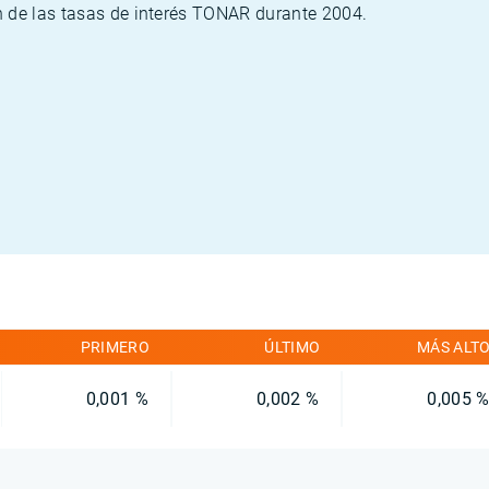
n de las tasas de interés TONAR durante 2004.
PRIMERO
ÚLTIMO
MÁS ALT
0,001 %
0,002 %
0,005 