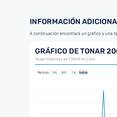
INFORMACIÓN ADICION
A continuación encontrará un gráfico y una t
GRÁFICO DE TONAR 20
Tasas históricas de TONAR en 2004
Período
1m
6m
1a
todos