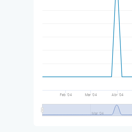
Feb '04
Mar '04
Abr '04
Mar '04