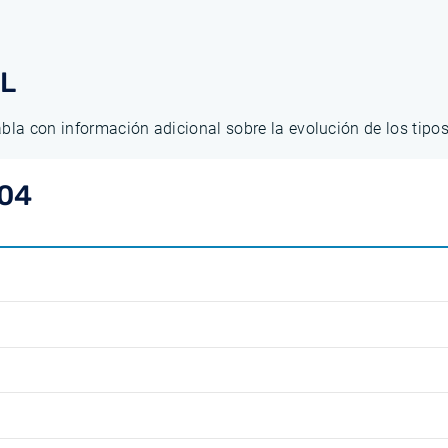
AL
abla con información adicional sobre la evolución de los tip
04