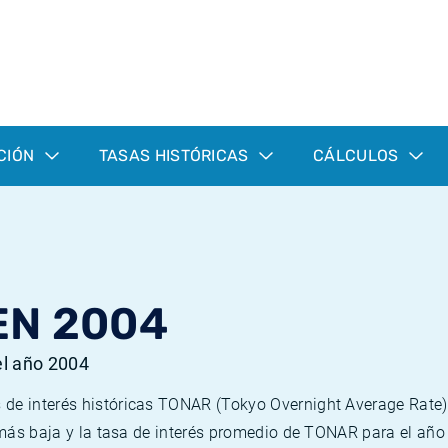
CIÓN
TASAS HISTÓRICAS
CÁLCULOS
EN 2004
el año 2004
 de interés históricas TONAR (Tokyo Overnight Average Rate)
a más baja y la tasa de interés promedio de TONAR para el añ