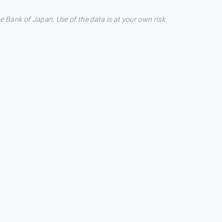
Bank of Japan. Use of the data is at your own risk.