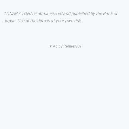
TONAR / TONA is administered and published by the Bank of
Japan. Use of the data is at your own risk.
▼ Ad by Refinery89