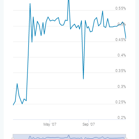
0.55%
0.5%
0.45%
0.4%
0.35%
0.3%
0.25%
0.2%
May '07
Sep '07