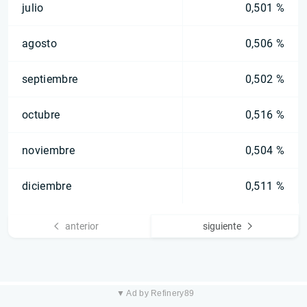
julio
0,501 %
agosto
0,506 %
septiembre
0,502 %
octubre
0,516 %
noviembre
0,504 %
diciembre
0,511 %
anterior
siguiente
▼ Ad by Refinery89