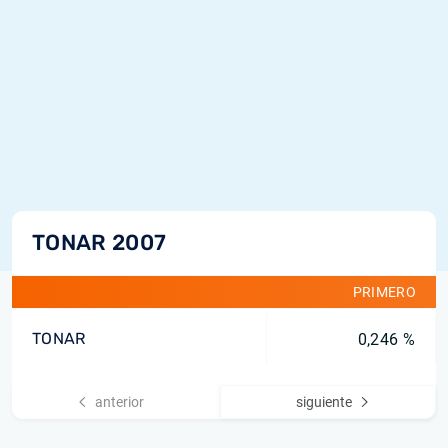
TONAR 2007
PRIMERO
TONAR
0,246 %
anterior
siguiente