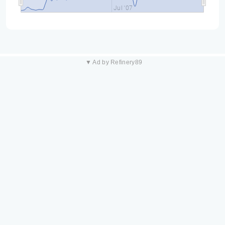
Jul '07
▼ Ad by Refinery89