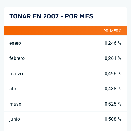
TONAR EN 2007 - POR MES
PRIMERO
enero
0,246 %
febrero
0,261 %
marzo
0,498 %
abril
0,488 %
mayo
0,525 %
junio
0,508 %