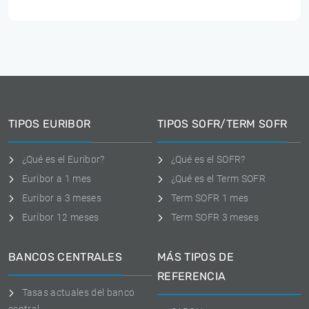
TIPOS EURIBOR
TIPOS SOFR/TERM SOFR
¿Qué es el Euribor?
¿Qué es el SOFR?
Euribor a 1 mes
¿Qué es el Term SOFR
Euribor a 3 meses
Term SOFR 1 mes
Euríbor 12 meses
Term SOFR 3 meses
BANCOS CENTRALES
MÁS TIPOS DE
REFERENCIA
Tasas actuales del banco