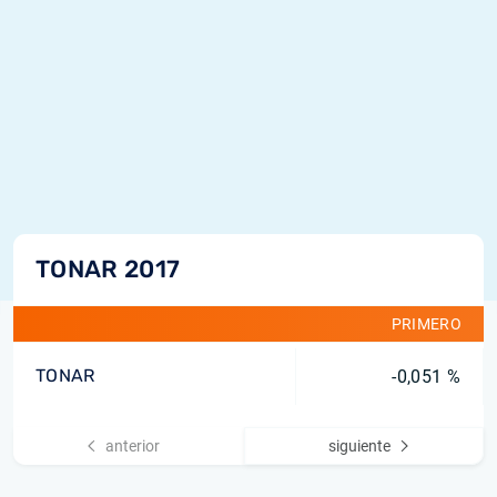
TONAR 2017
PRIMERO
TONAR
-0,051 %
anterior
siguiente