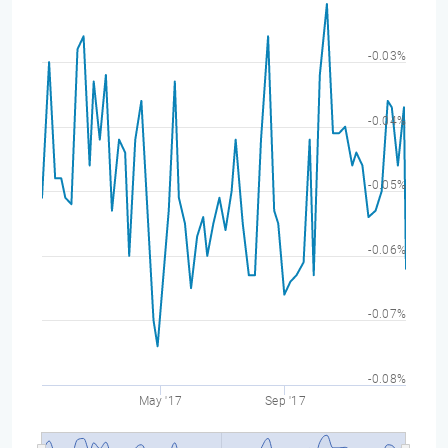
-0.03%
-0.04%
-0.05%
-0.06%
-0.07%
-0.08%
May '17
Sep '17