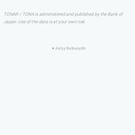
TONAR / TONA is administered and published by the Bank of
Japan. Use of the data is at your own risk.
▼ Ad by Refinery89