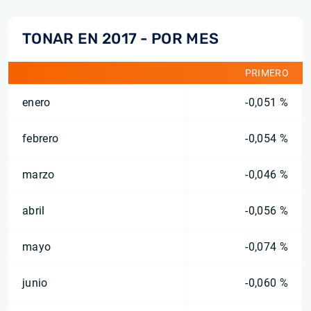
TONAR EN 2017 - POR MES
PRIMERO
enero
-0,051 %
febrero
-0,054 %
marzo
-0,046 %
abril
-0,056 %
mayo
-0,074 %
junio
-0,060 %