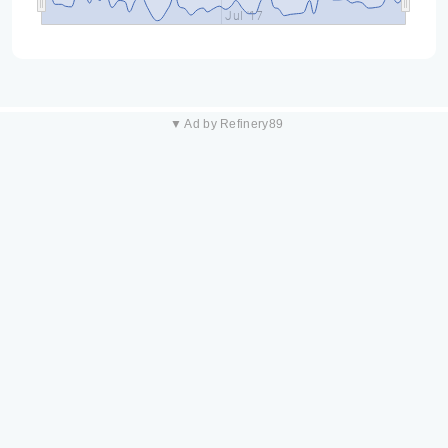
Jul '17
▼ Ad by Refinery89