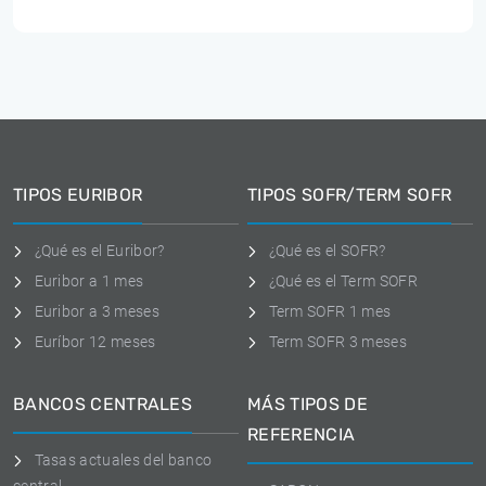
TIPOS EURIBOR
TIPOS SOFR/TERM SOFR
¿Qué es el Euribor?
¿Qué es el SOFR?
Euribor a 1 mes
¿Qué es el Term SOFR
Euribor a 3 meses
Term SOFR 1 mes
Euríbor 12 meses
Term SOFR 3 meses
BANCOS CENTRALES
MÁS TIPOS DE
REFERENCIA
Tasas actuales del banco