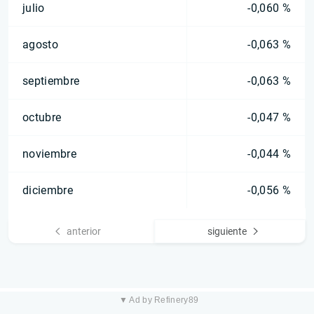
julio
-0,060 %
agosto
-0,063 %
septiembre
-0,063 %
octubre
-0,047 %
noviembre
-0,044 %
diciembre
-0,056 %
anterior
siguiente
▼ Ad by Refinery89