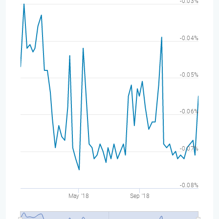
-0.03%
-0.04%
-0.05%
-0.06%
-0.07%
-0.08%
May '18
Sep '18