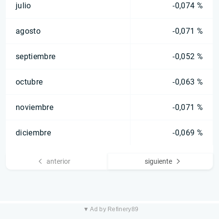
julio
-0,074 %
agosto
-0,071 %
septiembre
-0,052 %
octubre
-0,063 %
noviembre
-0,071 %
diciembre
-0,069 %
anterior
siguiente
▼ Ad by Refinery89