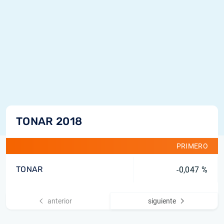
TONAR 2018
PRIMERO
TONAR
-0,047 %
anterior
siguiente