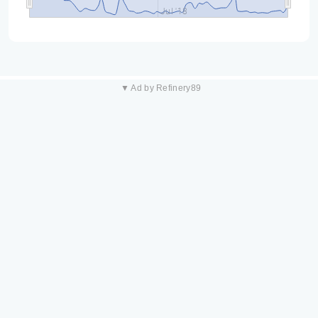
Jul '18
▼ Ad by Refinery89