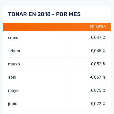
TONAR EN 2018 - POR MES
PRIMERO
enero
-0,047 %
febrero
-0,045 %
marzo
-0,052 %
abril
-0,067 %
mayo
-0,075 %
junio
-0,072 %