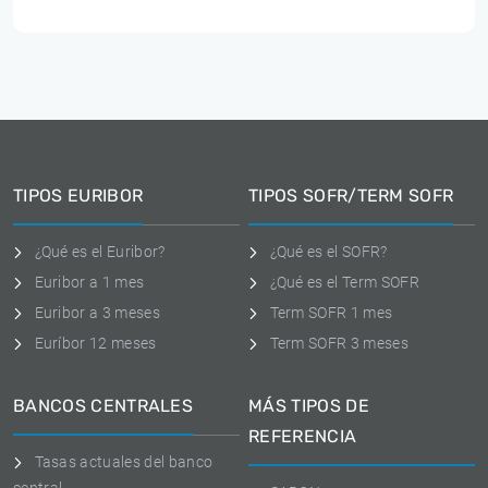
TIPOS EURIBOR
TIPOS SOFR/TERM SOFR
¿Qué es el Euribor?
¿Qué es el SOFR?
Euribor a 1 mes
¿Qué es el Term SOFR
Euribor a 3 meses
Term SOFR 1 mes
Euríbor 12 meses
Term SOFR 3 meses
BANCOS CENTRALES
MÁS TIPOS DE
REFERENCIA
Tasas actuales del banco