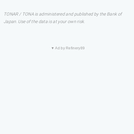
TONAR / TONA is administered and published by the Bank of
Japan. Use of the data is at your own risk.
▼ Ad by Refinery89