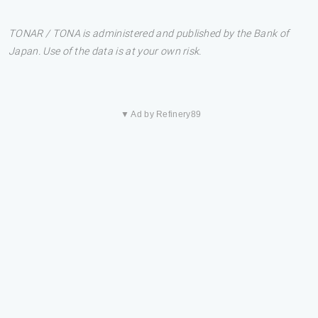
TONAR / TONA is administered and published by the Bank of
Japan. Use of the data is at your own risk.
▼ Ad by Refinery89