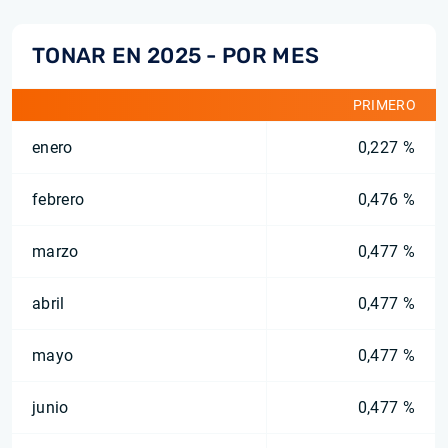
TONAR EN 2025 - POR MES
PRIMERO
enero
0,227 %
febrero
0,476 %
marzo
0,477 %
abril
0,477 %
mayo
0,477 %
junio
0,477 %