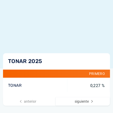
TONAR 2025
PRIMERO
TONAR
0,227 %
anterior
siguiente