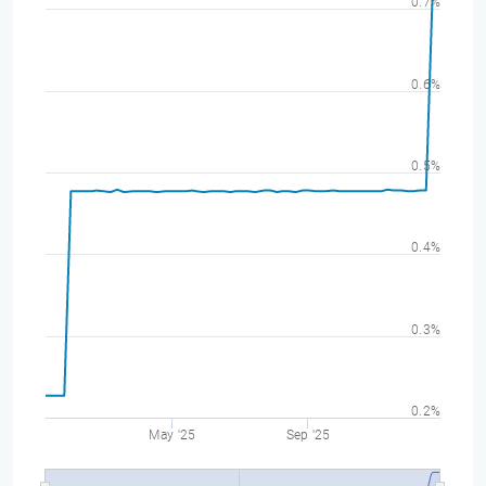
0.7%
0.6%
0.5%
0.4%
0.3%
0.2%
May '25
Sep '25