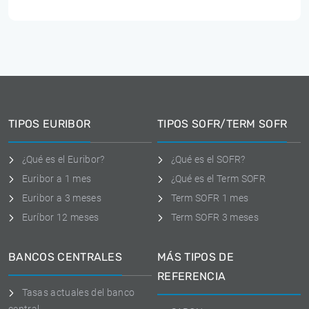
TIPOS EURIBOR
TIPOS SOFR/TERM SOFR
¿Qué es el Euribor?
¿Qué es el SOFR?
Euribor a 1 mes
¿Qué es el Term SOFR
Euribor a 3 meses
Term SOFR 1 mes
Euríbor 12 meses
Term SOFR 3 meses
BANCOS CENTRALES
MÁS TIPOS DE
REFERENCIA
Tasas actuales del banco