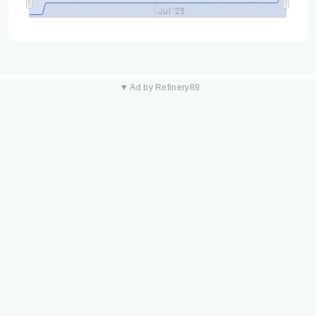
Jul '25
▼ Ad by Refinery89