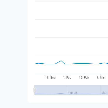
18. Ene
1. Feb
15. Feb
1. Mar
Feb '26
Mar 