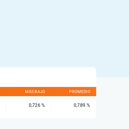
O
MÁS BAJO
PROMEDIO
%
0,726 %
0,789 %