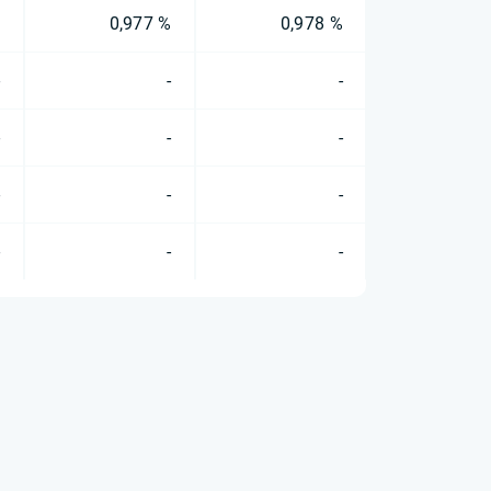
%
0,977 %
0,978 %
-
-
-
-
-
-
-
-
-
-
-
-