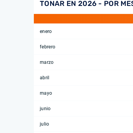
TONAR EN 2026 - POR ME
enero
febrero
marzo
abril
mayo
junio
julio