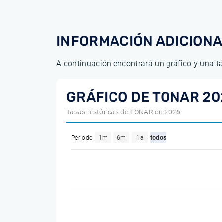
INFORMACIÓN ADICION
A continuación encontrará un gráfico y una t
GRÁFICO DE TONAR 20
Tasas históricas de TONAR en 2026
Período
1m
6m
1a
todos