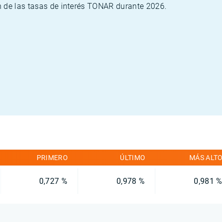
n de las tasas de interés TONAR durante 2026.
PRIMERO
ÚLTIMO
MÁS ALT
0,727 %
0,978 %
0,981 