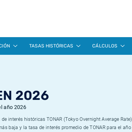
CIÓN
TASAS HISTÓRICAS
CÁLCULOS
EN 2026
el año 2026
 de interés históricas TONAR (Tokyo Overnight Average Rate)
a más baja y la tasa de interés promedio de TONAR para el añ