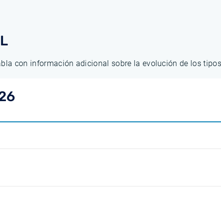
AL
abla con información adicional sobre la evolución de los tip
26