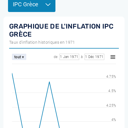
IPC Grèce
GRAPHIQUE DE L'INFLATION IPC
GRÈCE
Taux d'inflation historiques en 1971
de
1 Jan 1971
à
1 Déc 1971
tout ▾
4.75%
4.5%
4.25%
4%