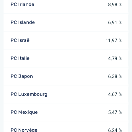
IPC Irlande
8,98 %
IPC Islande
6,91 %
IPC Israël
11,97 %
IPC Italie
4,79 %
IPC Japon
6,38 %
IPC Luxembourg
4,67 %
IPC Mexique
5,47 %
IPC Norvège
6,24 %