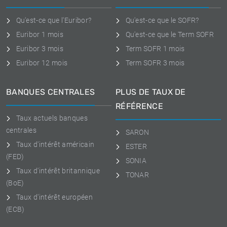
Qu'est-ce que l'Euribor?
Qu'est-ce que le SOFR?
Euribor 1 mois
Qu'est-ce que le Term SOFR
Euribor 3 mois
Term SOFR 1 mois
Euribor 12 mois
Term SOFR 3 mois
BANQUES CENTRALES
PLUS DE TAUX DE
RÉFÉRENCE
Taux actuels banques
centrales
SARON
Taux d'intérêt américain
ESTER
(FED)
SONIA
Taux d'intérêt britannique
TONAR
(BoE)
Taux d'intérêt européen
(ECB)