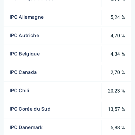
IPC Allemagne
5,24 %
IPC Autriche
4,70 %
IPC Belgique
4,34 %
IPC Canada
2,70 %
IPC Chili
20,23 %
IPC Corée du Sud
13,57 %
IPC Danemark
5,88 %