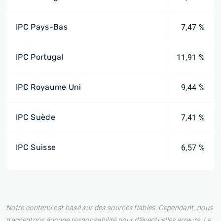
IPC Pays-Bas
7,47 %
IPC Portugal
11,91 %
IPC Royaume Uni
9,44 %
IPC Suède
7,41 %
IPC Suisse
6,57 %
Notre contenu est basé sur des sources fiables. Cependant, nous
n'acceptons aucune responsabilité pour d'éventuelles erreurs. Le