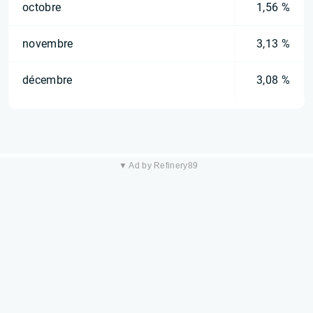
octobre
1,56 %
novembre
3,13 %
décembre
3,08 %
▼ Ad by Refinery89