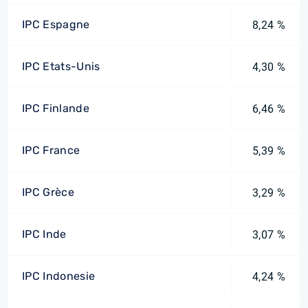
IPC Espagne
8,24 %
IPC Etats-Unis
4,30 %
IPC Finlande
6,46 %
IPC France
5,39 %
IPC Grèce
3,29 %
IPC Inde
3,07 %
IPC Indonesie
4,24 %