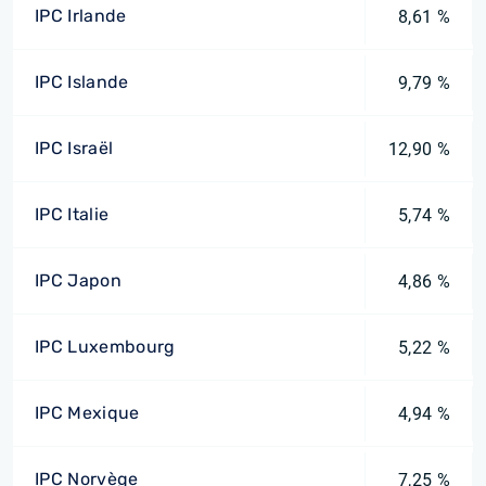
IPC Irlande
8,61 %
IPC Islande
9,79 %
IPC Israël
12,90 %
IPC Italie
5,74 %
IPC Japon
4,86 %
IPC Luxembourg
5,22 %
IPC Mexique
4,94 %
IPC Norvège
7,25 %