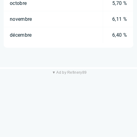
octobre
5,70 %
novembre
6,11 %
décembre
6,40 %
▼ Ad by Refinery89