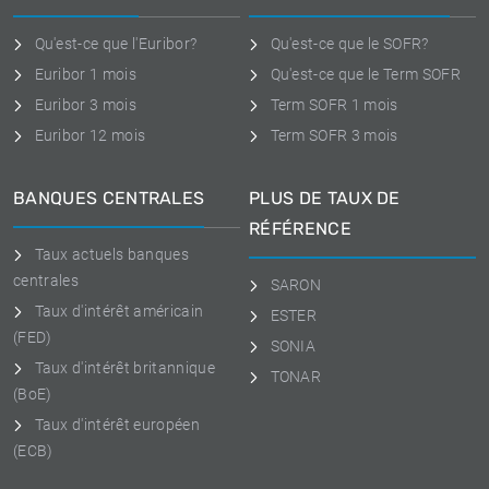
Qu'est-ce que l'Euribor?
Qu'est-ce que le SOFR?
Euribor 1 mois
Qu'est-ce que le Term SOFR
Euribor 3 mois
Term SOFR 1 mois
Euribor 12 mois
Term SOFR 3 mois
BANQUES CENTRALES
PLUS DE TAUX DE
RÉFÉRENCE
Taux actuels banques
centrales
SARON
Taux d'intérêt américain
ESTER
(FED)
SONIA
Taux d'intérêt britannique
TONAR
(BoE)
Taux d'intérêt européen
(ECB)