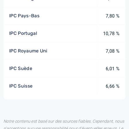
IPC Pays-Bas
7,80 %
IPC Portugal
10,78 %
IPC Royaume Uni
7,08 %
IPC Suède
6,01 %
IPC Suisse
6,66 %
Notre contenu est basé sur des sources fiables. Cependant, nous
n'acceptons aucune responsabilité pour d'éventuelles erreurs. Le