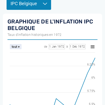
IPC Belgique
GRAPHIQUE DE L'INFLATION IPC
BELGIQUE
Taux d'inflation historiques en 1972
de
1 Jan 1972
à
1 Déc 1972
tout ▾
6.25%
6%
5.75%
5.5%