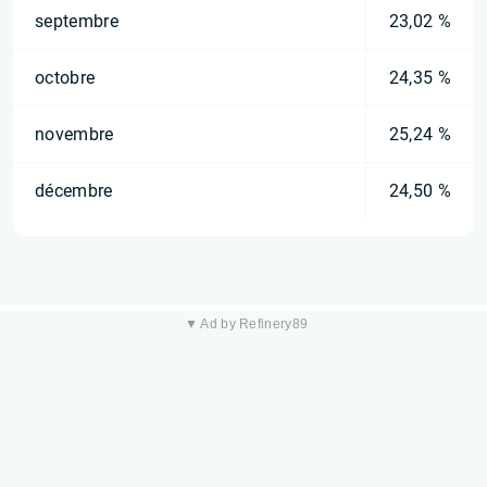
septembre
23,02 %
octobre
24,35 %
novembre
25,24 %
décembre
24,50 %
▼ Ad by Refinery89