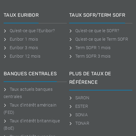
TAUX EURIBOR
TAUX SOFR/TERM SOFR
Qu'est-ce que l'Euribor?
Qu'est-ce que le SOFR?
Euribor 1 mois
Qu'est-ce que le Term SOFR
Euribor 3 mois
Term SOFR 1 mois
Euribor 12 mois
Term SOFR 3 mois
BANQUES CENTRALES
PLUS DE TAUX DE
RÉFÉRENCE
Taux actuels banques
centrales
SARON
Taux d'intérêt américain
ESTER
(FED)
SONIA
Taux d'intérêt britannique
TONAR
(BoE)