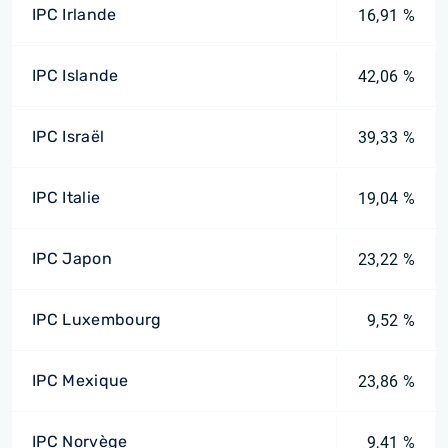
IPC Irlande
16,91 %
IPC Islande
42,06 %
IPC Israël
39,33 %
IPC Italie
19,04 %
IPC Japon
23,22 %
IPC Luxembourg
9,52 %
IPC Mexique
23,86 %
IPC Norvège
9,41 %