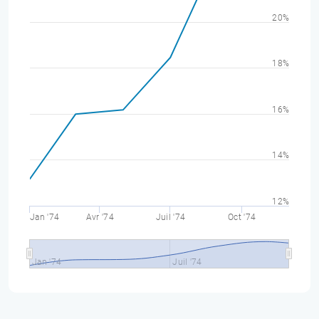
20%
18%
16%
14%
12%
Jan '74
Avr '74
Juil '74
Oct '74
Jan '74
Juil '74