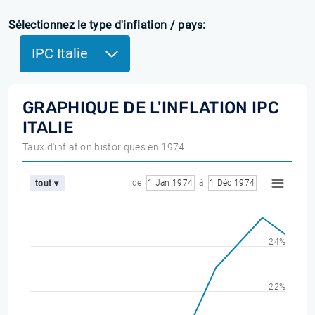
Sélectionnez le type d'inflation / pays:
IPC Italie
GRAPHIQUE DE L'INFLATION IPC
ITALIE
Taux d'inflation historiques en 1974
de
1 Jan 1974
à
1 Déc 1974
tout ▾
24%
22%