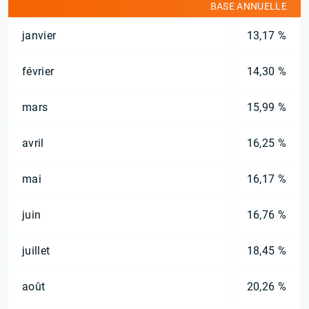
BASE ANNUELLE
janvier
13,17 %
février
14,30 %
mars
15,99 %
avril
16,25 %
mai
16,17 %
juin
16,76 %
juillet
18,45 %
août
20,26 %