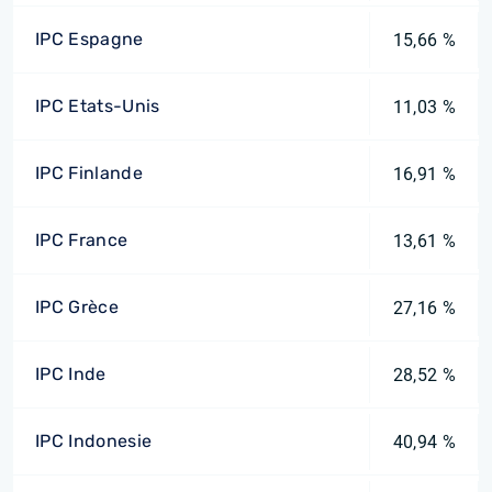
IPC Espagne
15,66 %
IPC Etats-Unis
11,03 %
IPC Finlande
16,91 %
IPC France
13,61 %
IPC Grèce
27,16 %
IPC Inde
28,52 %
IPC Indonesie
40,94 %