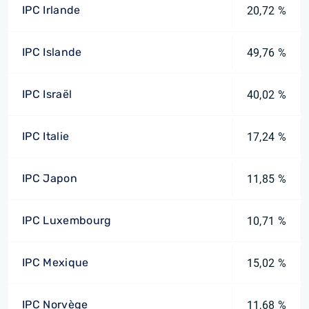
IPC Irlande
20,72 %
IPC Islande
49,76 %
IPC Israël
40,02 %
IPC Italie
17,24 %
IPC Japon
11,85 %
IPC Luxembourg
10,71 %
IPC Mexique
15,02 %
IPC Norvège
11,68 %