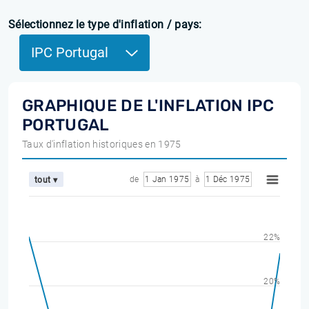
Sélectionnez le type d'inflation / pays:
IPC Portugal
GRAPHIQUE DE L'INFLATION IPC
PORTUGAL
Taux d'inflation historiques en 1975
de
1 Jan 1975
à
1 Déc 1975
tout ▾
22%
20%