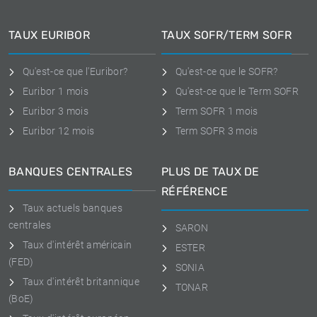
TAUX EURIBOR
TAUX SOFR/TERM SOFR
Qu'est-ce que l'Euribor?
Qu'est-ce que le SOFR?
Euribor 1 mois
Qu'est-ce que le Term SOFR
Euribor 3 mois
Term SOFR 1 mois
Euribor 12 mois
Term SOFR 3 mois
BANQUES CENTRALES
PLUS DE TAUX DE
RÉFÉRENCE
Taux actuels banques
centrales
SARON
Taux d'intérêt américain
ESTER
(FED)
SONIA
Taux d'intérêt britannique
TONAR
(BoE)