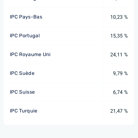
IPC Pays-Bas
10,23 %
IPC Portugal
15,35 %
IPC Royaume Uni
24,11 %
IPC Suède
9,79 %
IPC Suisse
6,74 %
IPC Turquie
21,47 %