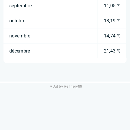
septembre
11,05 %
octobre
13,19 %
novembre
14,74 %
décembre
21,43 %
▼ Ad by Refinery89