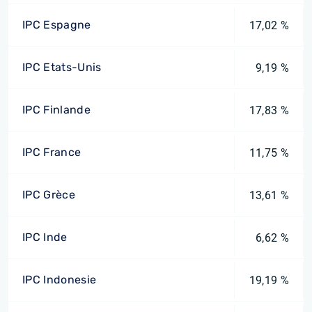
IPC Espagne
17,02 %
IPC Etats-Unis
9,19 %
IPC Finlande
17,83 %
IPC France
11,75 %
IPC Grèce
13,61 %
IPC Inde
6,62 %
IPC Indonesie
19,19 %