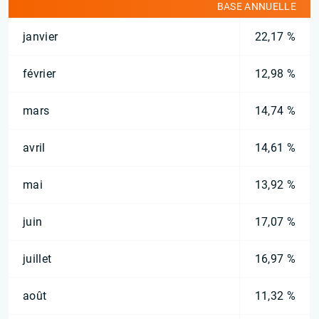
BASE ANNUELLE
janvier
22,17 %
février
12,98 %
mars
14,74 %
avril
14,61 %
mai
13,92 %
juin
17,07 %
juillet
16,97 %
août
11,32 %