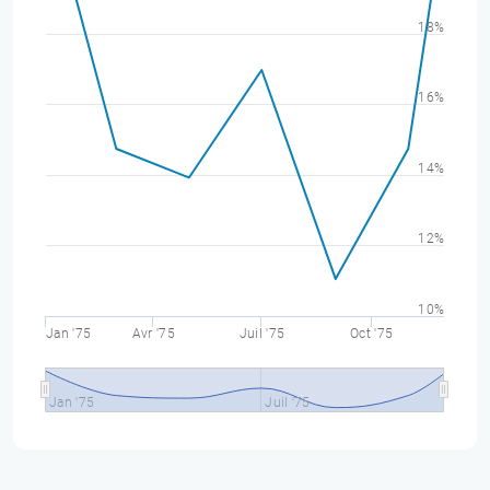
18%
16%
14%
12%
10%
Jan '75
Avr '75
Juil '75
Oct '75
Jan '75
Juil '75