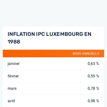
INFLATION IPC LUXEMBOURG EN
1988
BASE ANNUELLE
janvier
0,63 %
février
0,55 %
mars
0,78 %
avril
0,98 %