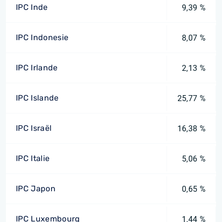
IPC Inde
9,39 %
IPC Indonesie
8,07 %
IPC Irlande
2,13 %
IPC Islande
25,77 %
IPC Israël
16,38 %
IPC Italie
5,06 %
IPC Japon
0,65 %
IPC Luxembourg
1,44 %