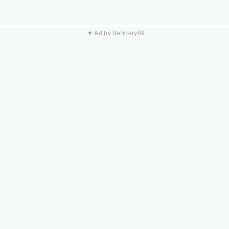
▼ Ad by Refinery89