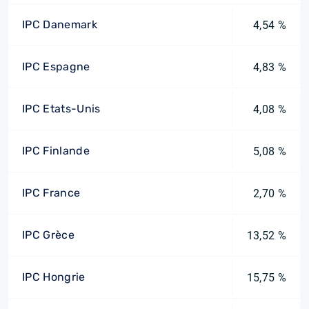
IPC Danemark
4,54 %
IPC Espagne
4,83 %
IPC Etats-Unis
4,08 %
IPC Finlande
5,08 %
IPC France
2,70 %
IPC Grèce
13,52 %
IPC Hongrie
15,75 %