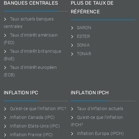
BANQUES CENTRALES
PLUS DE TAUX DE
RÉFÉRENCE
Taux actuels banques
centrales
SARON
Taux d'intérêt américain
ESTER
(FED)
SONIA
Taux d'intérêt britannique
TONAR
(BoE)
Taux d'intérêt européen
(ECB)
INFLATION IPC
INFLATION IPCH
Qu'est-ce que l'inflation IPC?
Taux d'inflation actuels
Inflation Canada (IPC)
Qu'est-ce que l'inflation
IPCH?
Inflation Etats-Unis (IPC)
Inflation Europa (IPCH)
Inflation France (IPC)