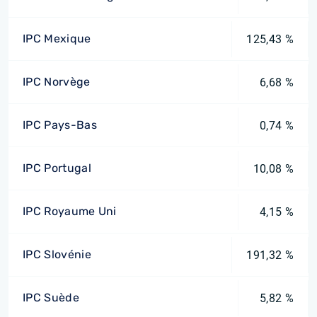
IPC Mexique
125,43 %
IPC Norvège
6,68 %
IPC Pays-Bas
0,74 %
IPC Portugal
10,08 %
IPC Royaume Uni
4,15 %
IPC Slovénie
191,32 %
IPC Suède
5,82 %