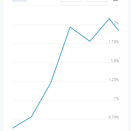
2%
1.75%
1.5%
1.25%
1%
0.75%