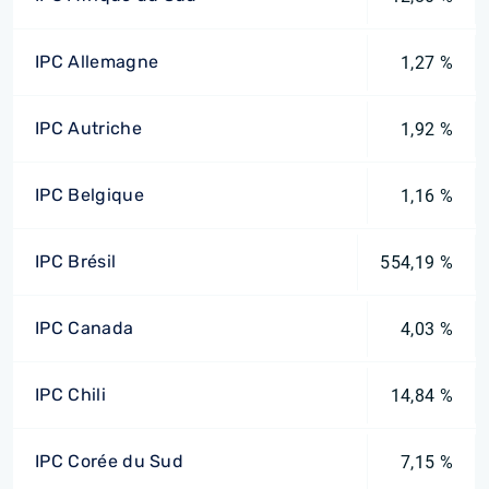
IPC Allemagne
1,27 %
IPC Autriche
1,92 %
IPC Belgique
1,16 %
IPC Brésil
554,19 %
IPC Canada
4,03 %
IPC Chili
14,84 %
IPC Corée du Sud
7,15 %