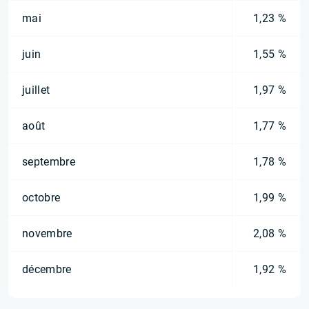
mai
1,23 %
juin
1,55 %
juillet
1,97 %
août
1,77 %
septembre
1,78 %
octobre
1,99 %
novembre
2,08 %
décembre
1,92 %