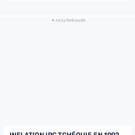
▼ Ad by Refinery89
INFLATION IPC TCHÉQUIE EN 1992