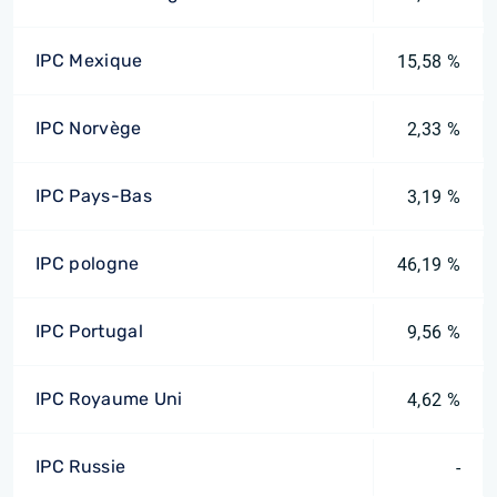
IPC Mexique
15,58 %
IPC Norvège
2,33 %
IPC Pays-Bas
3,19 %
IPC pologne
46,19 %
IPC Portugal
9,56 %
IPC Royaume Uni
4,62 %
IPC Russie
-