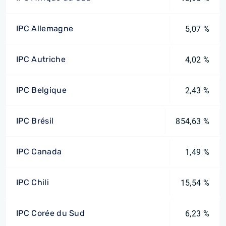
IPC Allemagne
5,07 %
IPC Autriche
4,02 %
IPC Belgique
2,43 %
IPC Brésil
854,63 %
IPC Canada
1,49 %
IPC Chili
15,54 %
IPC Corée du Sud
6,23 %