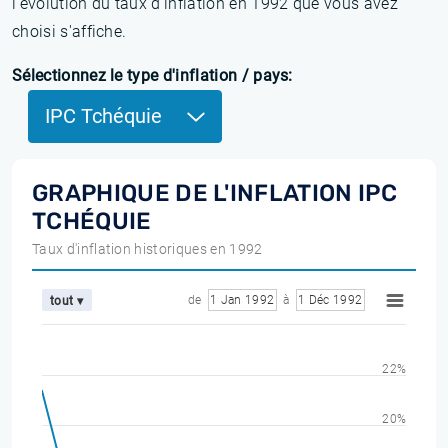
l'évolution du taux d'inflation en 1992 que vous avez
choisi s'affiche.
Sélectionnez le type d'inflation / pays:
IPC Tchéquie
GRAPHIQUE DE L'INFLATION IPC
TCHÉQUIE
Taux d'inflation historiques en 1992
de
1 Jan 1992
à
1 Déc 1992
tout ▾
22%
20%