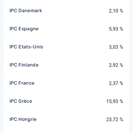
IPC Danemark
2,10 %
IPC Espagne
5,93 %
IPC Etats-Unis
3,03 %
IPC Finlande
2,92 %
IPC France
2,37 %
IPC Grèce
15,93 %
IPC Hongrie
23,72 %