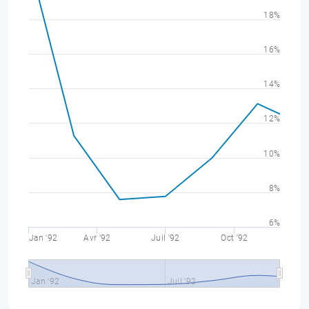
18%
16%
14%
12%
10%
8%
6%
Jan '92
Avr '92
Juil '92
Oct '92
Jan '92
Juil '92