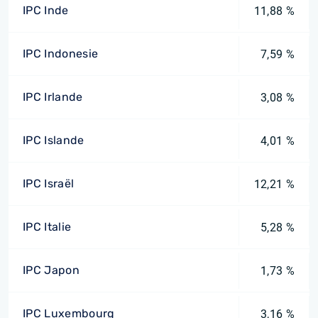
IPC Inde
11,88 %
IPC Indonesie
7,59 %
IPC Irlande
3,08 %
IPC Islande
4,01 %
IPC Israël
12,21 %
IPC Italie
5,28 %
IPC Japon
1,73 %
IPC Luxembourg
3,16 %