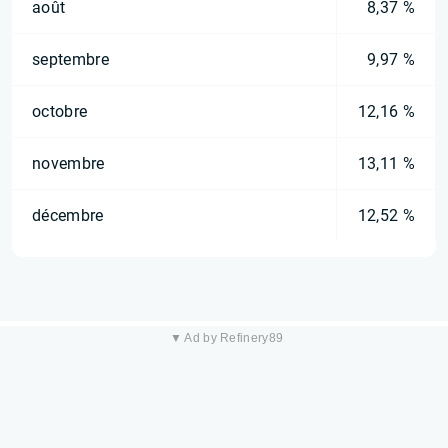
août
8,37 %
septembre
9,97 %
octobre
12,16 %
novembre
13,11 %
décembre
12,52 %
▼ Ad by Refinery89