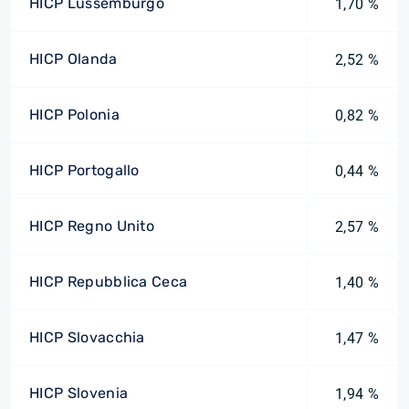
HICP Lussemburgo
1,70 %
HICP Olanda
2,52 %
HICP Polonia
0,82 %
HICP Portogallo
0,44 %
HICP Regno Unito
2,57 %
HICP Repubblica Ceca
1,40 %
HICP Slovacchia
1,47 %
HICP Slovenia
1,94 %