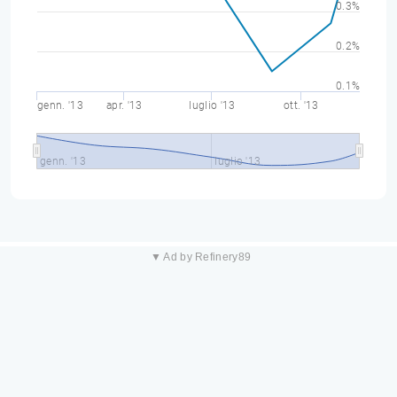
0.3%
0.2%
0.1%
genn. '13
apr. '13
luglio '13
ott. '13
genn. '13
luglio '13
▼ Ad by Refinery89