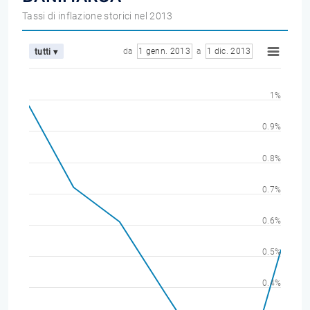
Tassi di inflazione storici nel 2013
da
1 genn. 2013
a
1 dic. 2013
tutti ▾
1%
0.9%
0.8%
0.7%
0.6%
0.5%
0.4%