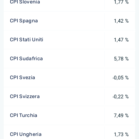
CPI Slovenia
1,77 %
CPI Spagna
1,42 %
CPI Stati Uniti
1,47 %
CPI Sudafrica
5,78 %
CPI Svezia
-0,05 %
CPI Svizzera
-0,22 %
CPI Turchia
7,49 %
CPI Ungheria
1,73 %