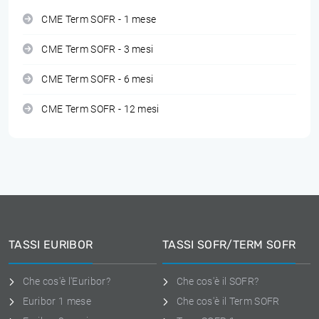
CME Term SOFR - 1 mese
CME Term SOFR - 3 mesi
CME Term SOFR - 6 mesi
CME Term SOFR - 12 mesi
TASSI EURIBOR
TASSI SOFR/TERM SOFR
Che cos'è l'Euribor?
Che cos'è il SOFR?
Euribor 1 mese
Che cos'è il Term SOFR