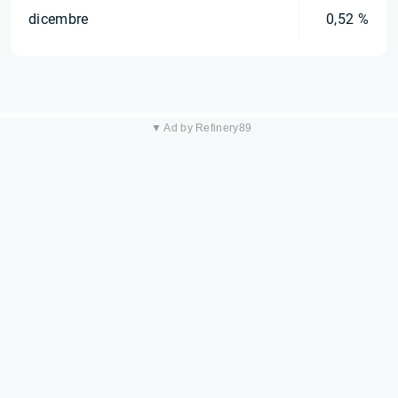
dicembre
0,52 %
▼ Ad by Refinery89