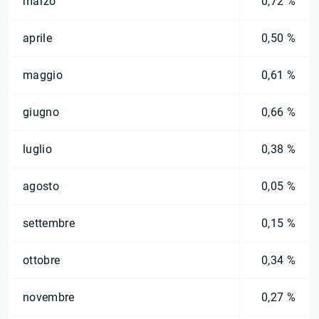
marzo
0,72 %
aprile
0,50 %
maggio
0,61 %
giugno
0,66 %
luglio
0,38 %
agosto
0,05 %
settembre
0,15 %
ottobre
0,34 %
novembre
0,27 %