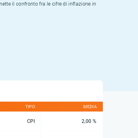
te il confronto fra le cifre di inflazione in
TIPO
MEDIA
CPI
2,00 %