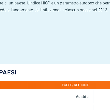
te di un paese. L'indice HICP è un parametro europeo che permet
vedere l'andamento dell'inflazione in ciascun paese nel 2013.
 PAESI
PAESE/REGIONE
Austria