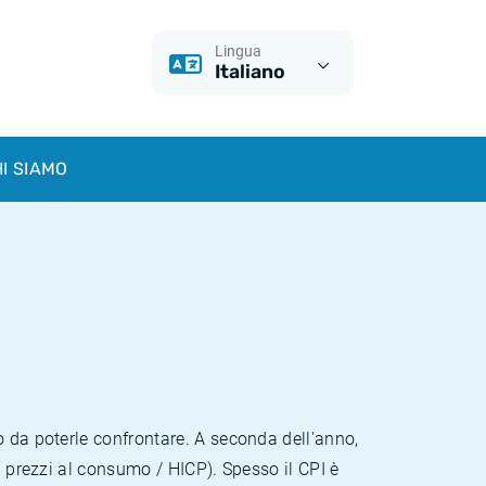
Lingua
Italiano
I SIAMO
o da poterle confrontare. A seconda dell'anno,
i prezzi al consumo / HICP). Spesso il CPI è