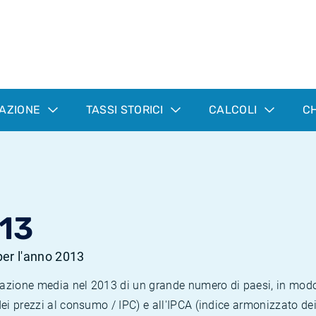
LAZIONE
TASSI STORICI
CALCOLI
CH
13
 per l'anno 2013
nflazione media nel 2013 di un grande numero di paesi, in mod
dei prezzi al consumo / IPC) e all'IPCA (indice armonizzato de