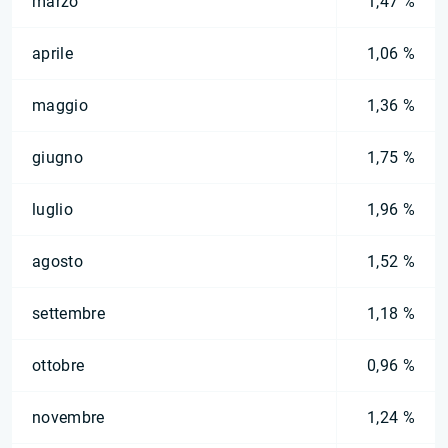
marzo
1,47 %
aprile
1,06 %
maggio
1,36 %
giugno
1,75 %
luglio
1,96 %
agosto
1,52 %
settembre
1,18 %
ottobre
0,96 %
novembre
1,24 %