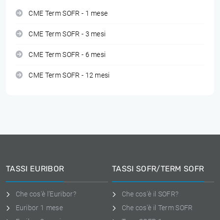
CME Term SOFR - 1 mese
CME Term SOFR - 3 mesi
CME Term SOFR - 6 mesi
CME Term SOFR - 12 mesi
TASSI EURIBOR
TASSI SOFR/TERM SOFR
Che cos'è l'Euribor?
Che cos'è il SOFR?
Euribor 1 mese
Che cos'è il Term SOFR