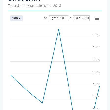
Tassi di inflazione storici nel 2013
da
1 genn. 2013
a
1 dic. 2013
tutti ▾
1.9%
1.8%
1.7%
1.6%
1.5%
1.4%
1.3%