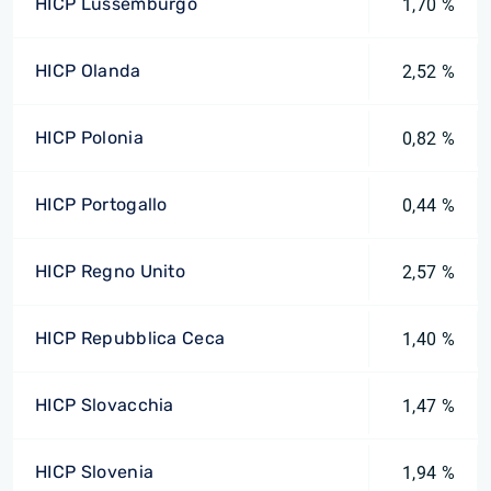
HICP Lussemburgo
1,70 %
HICP Olanda
2,52 %
HICP Polonia
0,82 %
HICP Portogallo
0,44 %
HICP Regno Unito
2,57 %
HICP Repubblica Ceca
1,40 %
HICP Slovacchia
1,47 %
HICP Slovenia
1,94 %