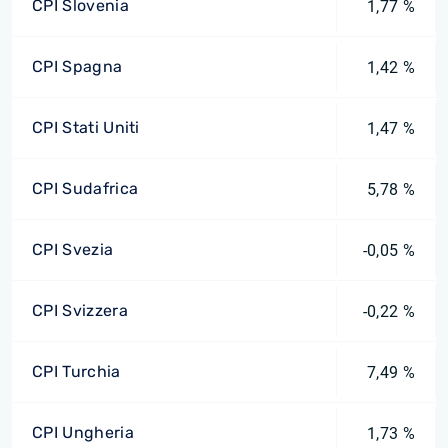
CPI Slovenia
1,77 %
CPI Spagna
1,42 %
CPI Stati Uniti
1,47 %
CPI Sudafrica
5,78 %
CPI Svezia
-0,05 %
CPI Svizzera
-0,22 %
CPI Turchia
7,49 %
CPI Ungheria
1,73 %