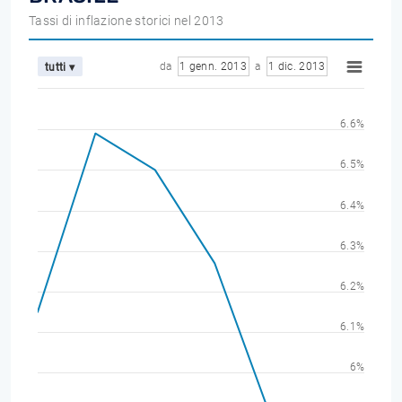
Tassi di inflazione storici nel 2013
da
1 genn. 2013
a
1 dic. 2013
tutti ▾
6.6%
6.5%
6.4%
6.3%
6.2%
6.1%
6%