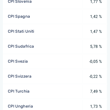
CPI Slovenia
1,77 %
CPI Spagna
1,42 %
CPI Stati Uniti
1,47 %
CPI Sudafrica
5,78 %
CPI Svezia
-0,05 %
CPI Svizzera
-0,22 %
CPI Turchia
7,49 %
CPI Ungheria
1,73 %