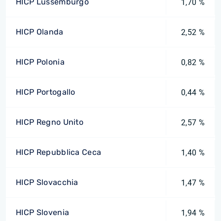
HICP Lussemburgo
1,70 %
HICP Olanda
2,52 %
HICP Polonia
0,82 %
HICP Portogallo
0,44 %
HICP Regno Unito
2,57 %
HICP Repubblica Ceca
1,40 %
HICP Slovacchia
1,47 %
HICP Slovenia
1,94 %