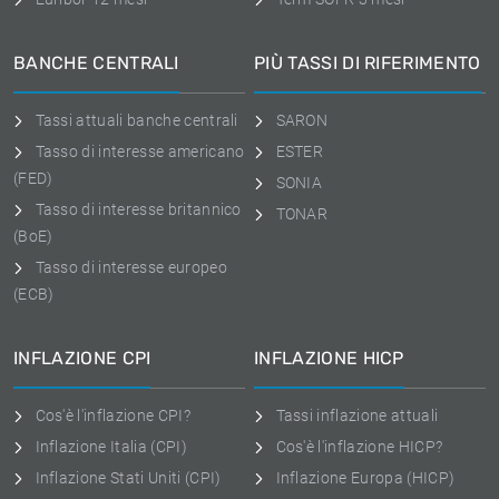
BANCHE CENTRALI
PIÙ TASSI DI RIFERIMENTO
Tassi attuali banche centrali
SARON
Tasso di interesse americano
ESTER
(FED)
SONIA
Tasso di interesse britannico
TONAR
(BoE)
Tasso di interesse europeo
(ECB)
INFLAZIONE CPI
INFLAZIONE HICP
Cos'è l'inflazione CPI?
Tassi inflazione attuali
Inflazione Italia (CPI)
Cos'è l'inflazione HICP?
Inflazione Stati Uniti (CPI)
Inflazione Europa (HICP)