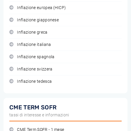
Inflazione europea (HICP)
Inflazione giapponese
Inflazione greca
Inflazione italiana
Inflazione spagnola
Inflazione svizzera
Inflazione tedesca
CME TERM SOFR
tassi di interesse e informazioni
CME Term SOFR - 1 mese