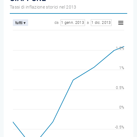
Tassi di inflazione storici nel 2013
da
1 genn. 2013
a
1 dic. 2013
tutti ▾
1.5%
1%
0.5%
0%
-0.5%