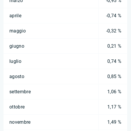
marzo
-0,95 %
aprile
-0,74 %
maggio
-0,32 %
giugno
0,21 %
luglio
0,74 %
agosto
0,85 %
settembre
1,06 %
ottobre
1,17 %
novembre
1,49 %