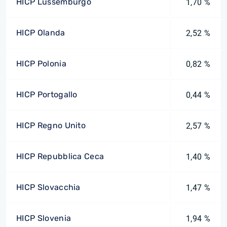
HICP Lussemburgo
1,70 %
HICP Olanda
2,52 %
HICP Polonia
0,82 %
HICP Portogallo
0,44 %
HICP Regno Unito
2,57 %
HICP Repubblica Ceca
1,40 %
HICP Slovacchia
1,47 %
HICP Slovenia
1,94 %