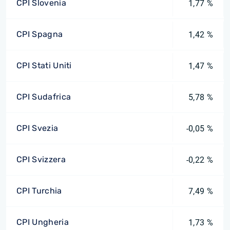
CPI Slovenia
1,77 %
CPI Spagna
1,42 %
CPI Stati Uniti
1,47 %
CPI Sudafrica
5,78 %
CPI Svezia
-0,05 %
CPI Svizzera
-0,22 %
CPI Turchia
7,49 %
CPI Ungheria
1,73 %