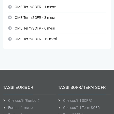
CME Term SOFR - 1 mese
CME Term SOFR - 3 mesi
CME Term SOFR - 6 mesi
CME Term SOFR - 12 mesi
TASSI EURIBOR
TASSI SOFR/TERM SOFR
Che cos'è l'Euribor?
Che cos'è il SOFR?
Euribor 1 mese
Che cos'è il Term SOFR