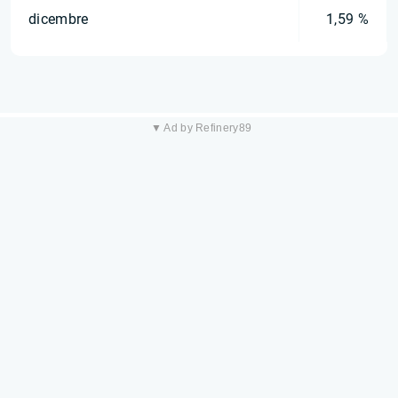
dicembre
1,59 %
▼ Ad by Refinery89