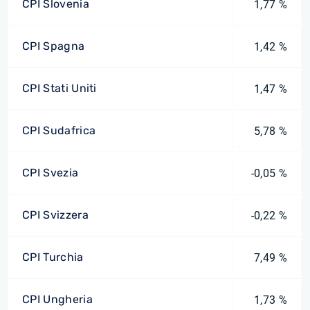
CPI Slovenia
1,77 %
CPI Spagna
1,42 %
CPI Stati Uniti
1,47 %
CPI Sudafrica
5,78 %
CPI Svezia
-0,05 %
CPI Svizzera
-0,22 %
CPI Turchia
7,49 %
CPI Ungheria
1,73 %