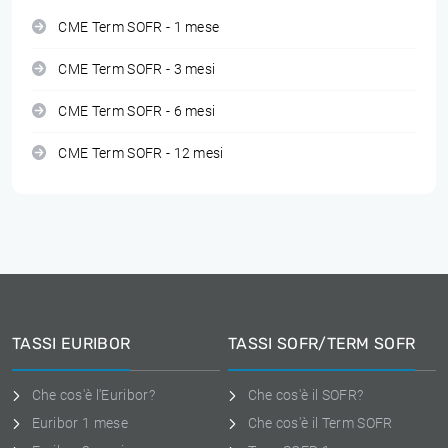
CME Term SOFR - 1 mese
CME Term SOFR - 3 mesi
CME Term SOFR - 6 mesi
CME Term SOFR - 12 mesi
TASSI EURIBOR
TASSI SOFR/TERM SOFR
Che cos'è l'Euribor?
Che cos'è il SOFR?
Euribor 1 mese
Che cos'è il Term SOFR