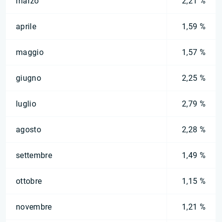
marzo
2,21 %
aprile
1,59 %
maggio
1,57 %
giugno
2,25 %
luglio
2,79 %
agosto
2,28 %
settembre
1,49 %
ottobre
1,15 %
novembre
1,21 %