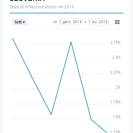
Tassi di inflazione storici nel 2013
da
1 genn. 2013
a
1 dic. 2013
tutti ▾
2.75%
2.5%
2.25%
2%
1.75%
1.5%
1.25%