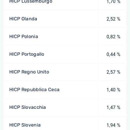
HICP Lussemburgo
1,70 %
HICP Olanda
2,52 %
HICP Polonia
0,82 %
HICP Portogallo
0,44 %
HICP Regno Unito
2,57 %
HICP Repubblica Ceca
1,40 %
HICP Slovacchia
1,47 %
HICP Slovenia
1,94 %