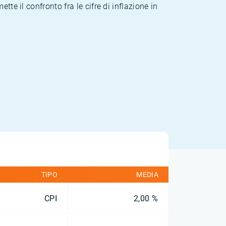
te il confronto fra le cifre di inflazione in
TIPO
MEDIA
CPI
2,00 %