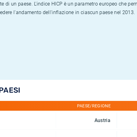
te di un paese. L'indice HICP è un parametro europeo che permet
vedere l'andamento dell'inflazione in ciascun paese nel 2013.
 PAESI
PAESE/REGIONE
Austria