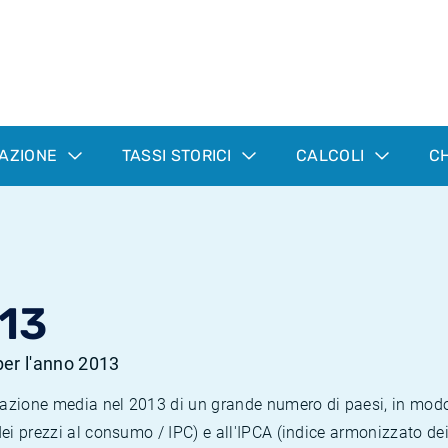
LAZIONE
TASSI STORICI
CALCOLI
CH
13
 per l'anno 2013
nflazione media nel 2013 di un grande numero di paesi, in mod
dei prezzi al consumo / IPC) e all'IPCA (indice armonizzato de