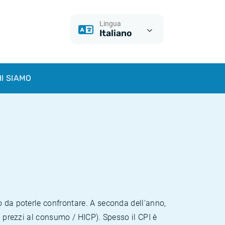
Lingua
Italiano
I SIAMO
o da poterle confrontare. A seconda dell'anno,
i prezzi al consumo / HICP). Spesso il CPI è