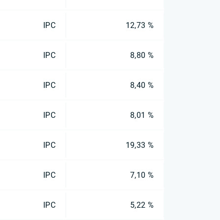
IPC
12,73 %
IPC
8,80 %
IPC
8,40 %
IPC
8,01 %
IPC
19,33 %
IPC
7,10 %
IPC
5,22 %