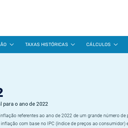
ÇÃO
TAXAS HISTÓRICAS
CÁLCULOS
2
al para o ano de 2022
 inflação referentes ao ano de 2022 de um grande número d
inflação com base no IPC (índice de preços ao consumidor) 