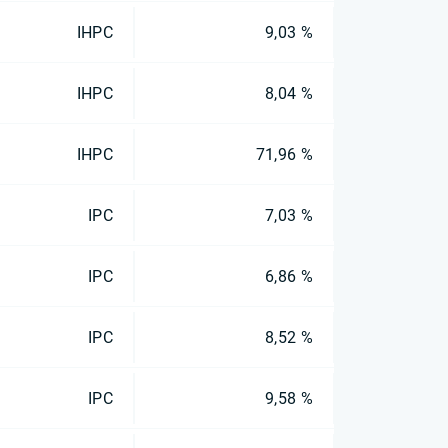
IHPC
9,03 %
IHPC
8,04 %
IHPC
71,96 %
IPC
7,03 %
IPC
6,86 %
IPC
8,52 %
IPC
9,58 %