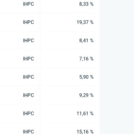
IHPC
8,33 %
IHPC
19,37 %
IHPC
8,41 %
IHPC
7,16 %
IHPC
5,90 %
IHPC
9,29 %
IHPC
11,61 %
IHPC
15,16 %