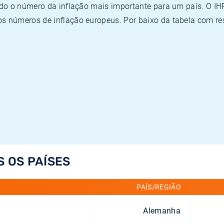
ado o número da inflação mais importante para um país. O I
 números de inflação europeus. Por baixo da tabela com re
S OS PAÍSES
PAÍS/REGIÃO
Alemanha