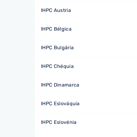
IHPC Austria
IHPC Bélgica
IHPC Bulgária
IHPC Chéquia
IHPC Dinamarca
IHPC Eslováquia
IHPC Eslovénia