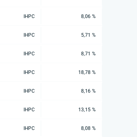
IHPC
8,06 %
IHPC
5,71 %
IHPC
8,71 %
IHPC
18,78 %
IHPC
8,16 %
IHPC
13,15 %
IHPC
8,08 %