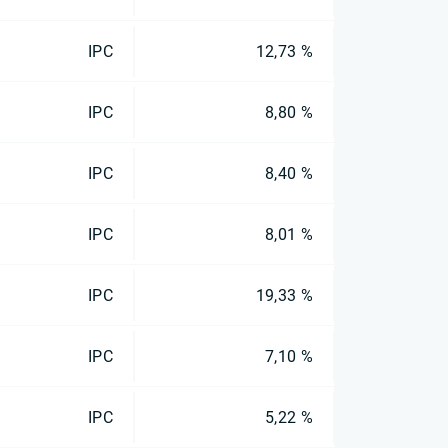
IPC
12,73 %
IPC
8,80 %
IPC
8,40 %
IPC
8,01 %
IPC
19,33 %
IPC
7,10 %
IPC
5,22 %