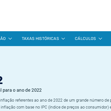
ÇÃO
TAXAS HISTÓRICAS
CÁLCULOS
2
al para o ano de 2022
 inflação referentes ao ano de 2022 de um grande número d
inflação com base no IPC (índice de preços ao consumidor) 