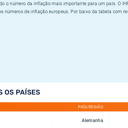
ado o número da inflação mais importante para um país. O I
 números de inflação europeus. Por baixo da tabela com re
S OS PAÍSES
PAÍS/REGIÃO
Alemanha