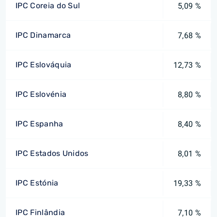
IPC Coreia do Sul
5,09 %
IPC Dinamarca
7,68 %
IPC Eslováquia
12,73 %
IPC Eslovénia
8,80 %
IPC Espanha
8,40 %
IPC Estados Unidos
8,01 %
IPC Estónia
19,33 %
IPC Finlândia
7,10 %