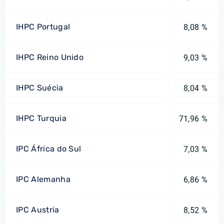
IHPC Portugal
8,08 %
IHPC Reino Unido
9,03 %
IHPC Suécia
8,04 %
IHPC Turquia
71,96 %
IPC África do Sul
7,03 %
IPC Alemanha
6,86 %
IPC Austria
8,52 %