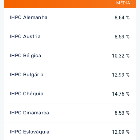
MÉDIA
IHPC Alemanha
8,64 %
IHPC Austria
8,59 %
IHPC Bélgica
10,32 %
IHPC Bulgária
12,99 %
IHPC Chéquia
14,76 %
IHPC Dinamarca
8,53 %
IHPC Eslováquia
12,09 %