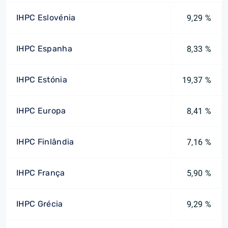
IHPC Eslovénia
9,29 %
IHPC Espanha
8,33 %
IHPC Estónia
19,37 %
IHPC Europa
8,41 %
IHPC Finlândia
7,16 %
IHPC França
5,90 %
IHPC Grécia
9,29 %