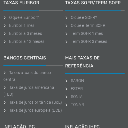
TAXAS EURIBOR
TAXAS SOFR/TERM SOFR
O que é Euribor?
O que é SOFR?
Euribor 1 mês
O que é Term SOFR
Euribor a 3 meses
Term SOFR 1 mes
Euribor a 12 meses
Term SOFR 3 meses
BANCOS CENTRAIS
MAIS TAXAS DE
REFERÊNCIA
Taxas atuais do banco
central
SARON
Taxa de juros americana
ESTER
(FED)
SONIA
Taxa de juros britânica (BoE)
TONAR
Taxa de juros europeia (ECB)
INFLAÇÃO IPC
INFLAÇÃO IHPC