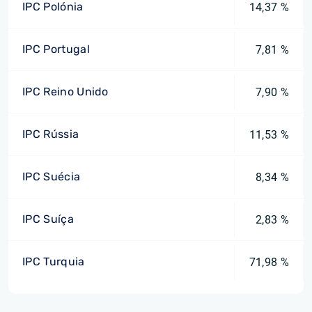
IPC Polónia
14,37 %
IPC Portugal
7,81 %
IPC Reino Unido
7,90 %
IPC Rússia
11,53 %
IPC Suécia
8,34 %
IPC Suíça
2,83 %
IPC Turquia
71,98 %