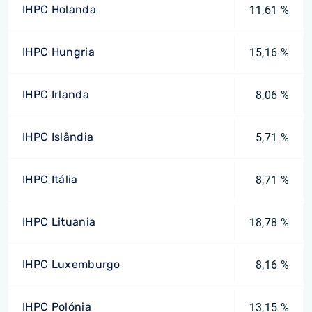
IHPC Holanda
11,61 %
IHPC Hungria
15,16 %
IHPC Irlanda
8,06 %
IHPC Islândia
5,71 %
IHPC Itália
8,71 %
IHPC Lituania
18,78 %
IHPC Luxemburgo
8,16 %
IHPC Polónia
13,15 %