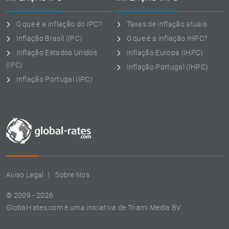
O que é a inflação do IPC?
Taxas de inflação atuais
Inflação Brasil (IPC)
O que é a inflação IHPC?
Inflação Estados Unidos
Inflação Europa (IHPC)
(IPC)
Inflação Portugal (IHPC)
Inflação Portugal (IPC)
Aviso Legal
Sobre Nos
© 2009 - 2026
Global-rates.com é uma iniciativa de Triami Media BV