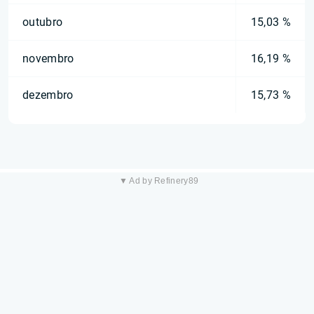
outubro
15,03 %
novembro
16,19 %
dezembro
15,73 %
▼ Ad by Refinery89