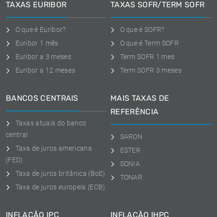
TAXAS EURIBOR
TAXAS SOFR/TERM SOFR
O que é Euribor?
O que é SOFR?
Euribor 1 mês
O que é Term SOFR
Euribor a 3 meses
Term SOFR 1 mes
Euribor a 12 meses
Term SOFR 3 meses
BANCOS CENTRAIS
MAIS TAXAS DE
REFERÊNCIA
Taxas atuais do banco
central
SARON
Taxa de juros americana
ESTER
(FED)
SONIA
Taxa de juros britânica (BoE)
TONAR
Taxa de juros europeia (ECB)
INFLAÇÃO IPC
INFLAÇÃO IHPC