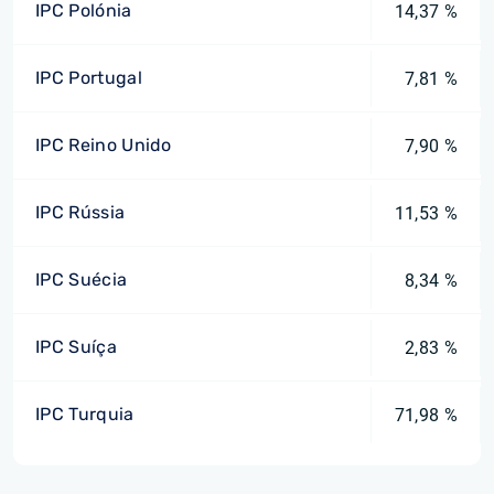
IPC Polónia
14,37 %
IPC Portugal
7,81 %
IPC Reino Unido
7,90 %
IPC Rússia
11,53 %
IPC Suécia
8,34 %
IPC Suíça
2,83 %
IPC Turquia
71,98 %