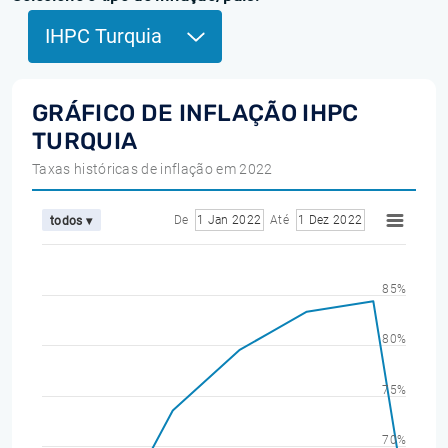
IHPC Turquia
GRÁFICO DE INFLAÇÃO IHPC
TURQUIA
Taxas históricas de inflação em 2022
De
1 Jan 2022
Até
1 Dez 2022
todos ▾
85%
80%
75%
70%