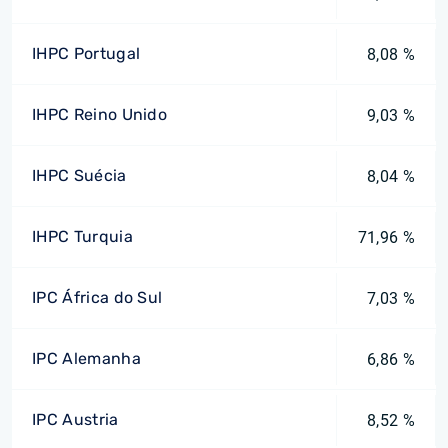
IHPC Portugal
8,08 %
IHPC Reino Unido
9,03 %
IHPC Suécia
8,04 %
IHPC Turquia
71,96 %
IPC África do Sul
7,03 %
IPC Alemanha
6,86 %
IPC Austria
8,52 %