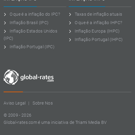
O que é a inflação do IPC?
Taxas de inflação atuais
Inflação Brasil (IPC)
O que é a inflação IHPC?
Inflação Estados Unidos
Inflação Europa (IHPC)
(IPC)
Inflação Portugal (IHPC)
Inflação Portugal (IPC)
Aviso Legal
Sobre Nos
© 2009 - 2026
Global-rates.com é uma iniciativa de Triami Media BV