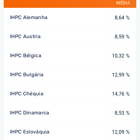
MÉDIA
IHPC Alemanha
8,64 %
IHPC Austria
8,59 %
IHPC Bélgica
10,32 %
IHPC Bulgária
12,99 %
IHPC Chéquia
14,76 %
IHPC Dinamarca
8,53 %
IHPC Eslováquia
12,09 %