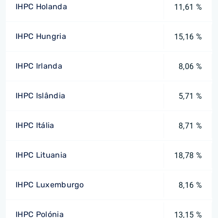
IHPC Holanda
11,61 %
IHPC Hungria
15,16 %
IHPC Irlanda
8,06 %
IHPC Islândia
5,71 %
IHPC Itália
8,71 %
IHPC Lituania
18,78 %
IHPC Luxemburgo
8,16 %
IHPC Polónia
13,15 %