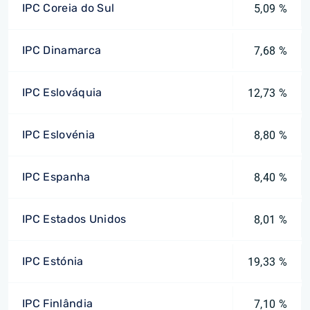
IPC Coreia do Sul
5,09 %
IPC Dinamarca
7,68 %
IPC Eslováquia
12,73 %
IPC Eslovénia
8,80 %
IPC Espanha
8,40 %
IPC Estados Unidos
8,01 %
IPC Estónia
19,33 %
IPC Finlândia
7,10 %