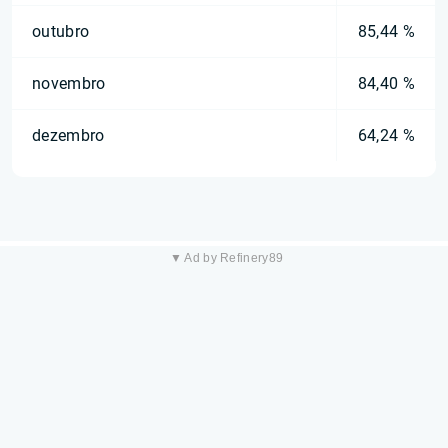
outubro
85,44 %
novembro
84,40 %
dezembro
64,24 %
▼ Ad by Refinery89