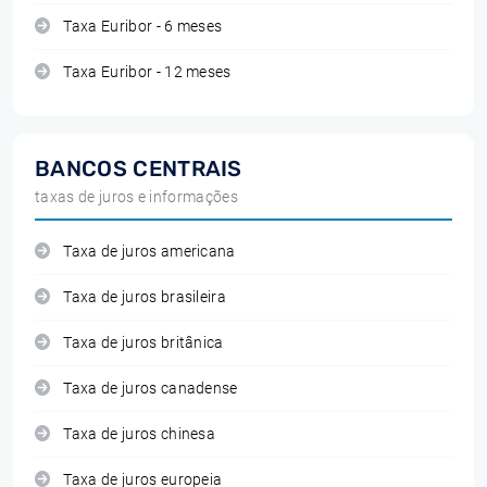
Taxa Euribor - 6 meses
Taxa Euribor - 12 meses
BANCOS CENTRAIS
taxas de juros e informações
Taxa de juros americana
Taxa de juros brasileira
Taxa de juros britânica
Taxa de juros canadense
Taxa de juros chinesa
Taxa de juros europeia