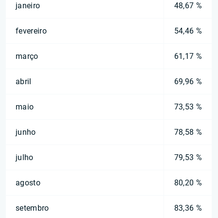
janeiro
48,67 %
fevereiro
54,46 %
março
61,17 %
abril
69,96 %
maio
73,53 %
junho
78,58 %
julho
79,53 %
agosto
80,20 %
setembro
83,36 %