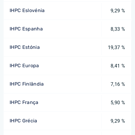
IHPC Eslovénia
9,29 %
IHPC Espanha
8,33 %
IHPC Estónia
19,37 %
IHPC Europa
8,41 %
IHPC Finlândia
7,16 %
IHPC França
5,90 %
IHPC Grécia
9,29 %