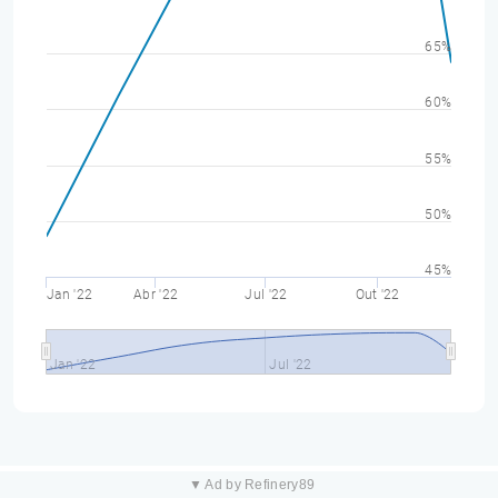
65%
60%
55%
50%
45%
Jan '22
Abr '22
Jul '22
Out '22
Jan '22
Jul '22
▼ Ad by Refinery89