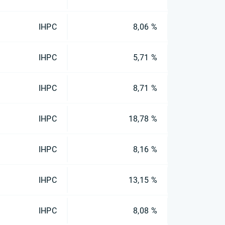
IHPC
8,06 %
IHPC
5,71 %
IHPC
8,71 %
IHPC
18,78 %
IHPC
8,16 %
IHPC
13,15 %
IHPC
8,08 %