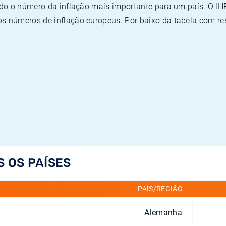
ado o número da inflação mais importante para um país. O I
 números de inflação europeus. Por baixo da tabela com re
S OS PAÍSES
PAÍS/REGIÃO
Alemanha