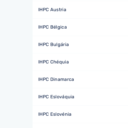
IHPC Austria
IHPC Bélgica
IHPC Bulgária
IHPC Chéquia
IHPC Dinamarca
IHPC Eslováquia
IHPC Eslovénia