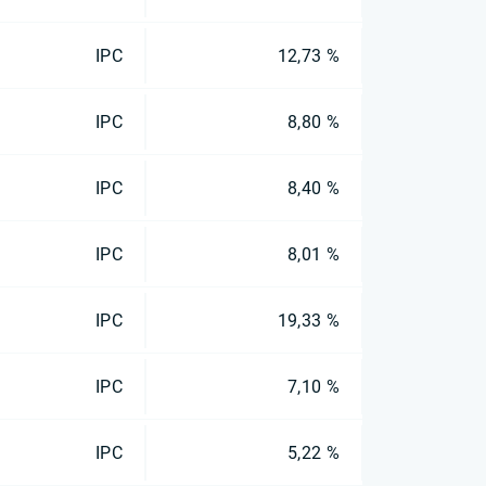
IPC
12,73 %
IPC
8,80 %
IPC
8,40 %
IPC
8,01 %
IPC
19,33 %
IPC
7,10 %
IPC
5,22 %