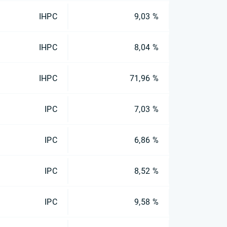
IHPC
9,03 %
IHPC
8,04 %
IHPC
71,96 %
IPC
7,03 %
IPC
6,86 %
IPC
8,52 %
IPC
9,58 %