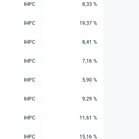
IHPC
8,33 %
IHPC
19,37 %
IHPC
8,41 %
IHPC
7,16 %
IHPC
5,90 %
IHPC
9,29 %
IHPC
11,61 %
IHPC
15,16 %