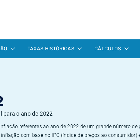
ÇÃO
TAXAS HISTÓRICAS
CÁLCULOS
2
al para o ano de 2022
 inflação referentes ao ano de 2022 de um grande número d
inflação com base no IPC (índice de preços ao consumidor) 