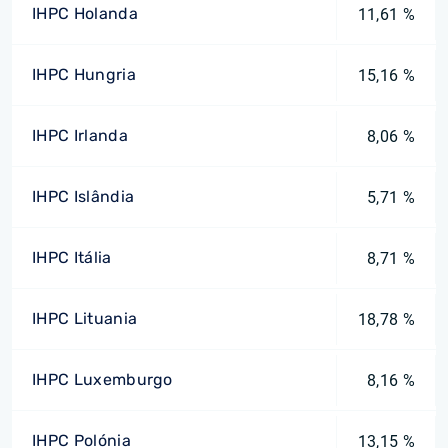
IHPC Holanda
11,61 %
IHPC Hungria
15,16 %
IHPC Irlanda
8,06 %
IHPC Islândia
5,71 %
IHPC Itália
8,71 %
IHPC Lituania
18,78 %
IHPC Luxemburgo
8,16 %
IHPC Polónia
13,15 %