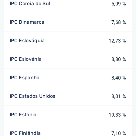
IPC Coreia do Sul
5,09 %
IPC Dinamarca
7,68 %
IPC Eslováquia
12,73 %
IPC Eslovénia
8,80 %
IPC Espanha
8,40 %
IPC Estados Unidos
8,01 %
IPC Estónia
19,33 %
IPC Finlândia
7,10 %