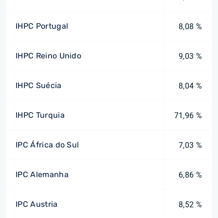
IHPC Portugal
8,08 %
IHPC Reino Unido
9,03 %
IHPC Suécia
8,04 %
IHPC Turquia
71,96 %
IPC África do Sul
7,03 %
IPC Alemanha
6,86 %
IPC Austria
8,52 %