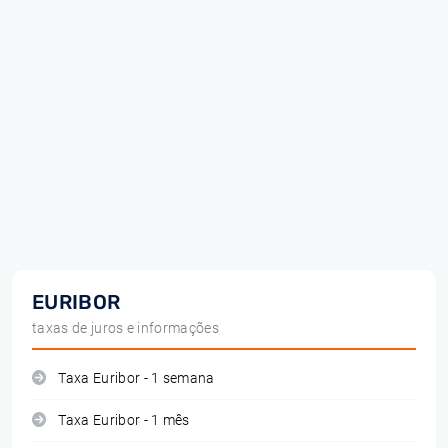
EURIBOR
taxas de juros e informações
Taxa Euribor - 1 semana
Taxa Euribor - 1 mês