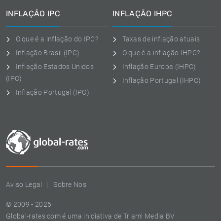
INFLAÇÃO IPC
INFLAÇÃO IHPC
O que é a inflação do IPC?
Taxas de inflação atuais
Inflação Brasil (IPC)
O que é a inflação IHPC?
Inflação Estados Unidos
Inflação Europa (IHPC)
(IPC)
Inflação Portugal (IHPC)
Inflação Portugal (IPC)
Aviso Legal
Sobre Nos
© 2009 - 2026
Global-rates.com é uma iniciativa de Triami Media BV