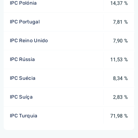
IPC Polónia
14,37 %
IPC Portugal
7,81 %
IPC Reino Unido
7,90 %
IPC Rússia
11,53 %
IPC Suécia
8,34 %
IPC Suíça
2,83 %
IPC Turquia
71,98 %