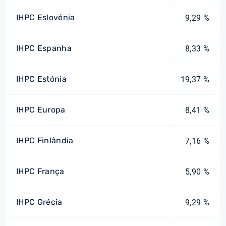
IHPC Eslovénia
9,29 %
IHPC Espanha
8,33 %
IHPC Estónia
19,37 %
IHPC Europa
8,41 %
IHPC Finlândia
7,16 %
IHPC França
5,90 %
IHPC Grécia
9,29 %