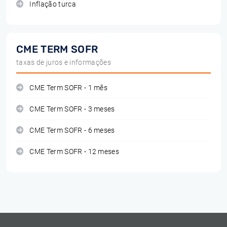
Inflação turca
CME TERM SOFR
taxas de juros e informações
CME Term SOFR - 1 mês
CME Term SOFR - 3 meses
CME Term SOFR - 6 meses
CME Term SOFR - 12 meses