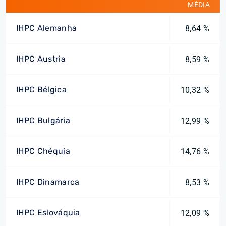
MÉDIA
IHPC Alemanha
8,64 %
IHPC Austria
8,59 %
IHPC Bélgica
10,32 %
IHPC Bulgária
12,99 %
IHPC Chéquia
14,76 %
IHPC Dinamarca
8,53 %
IHPC Eslováquia
12,09 %