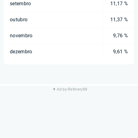
setembro
11,17 %
outubro
11,37 %
novembro
9,76 %
dezembro
9,61 %
▼ Ad by Refinery89