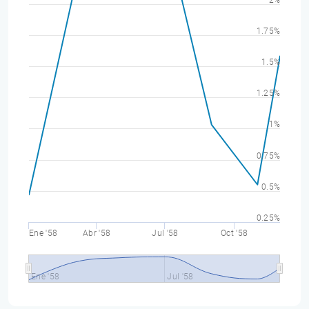
2%
1.75%
1.5%
1.25%
1%
0.75%
0.5%
0.25%
Ene '58
Abr '58
Jul '58
Oct '58
Ene '58
Jul '58