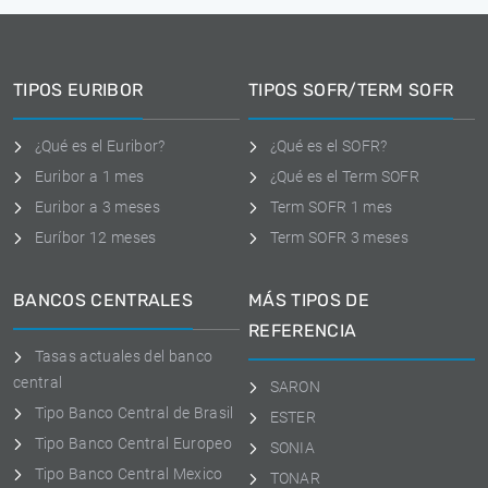
TIPOS EURIBOR
TIPOS SOFR/TERM SOFR
¿Qué es el Euribor?
¿Qué es el SOFR?
Euribor a 1 mes
¿Qué es el Term SOFR
Euribor a 3 meses
Term SOFR 1 mes
Euríbor 12 meses
Term SOFR 3 meses
BANCOS CENTRALES
MÁS TIPOS DE
REFERENCIA
Tasas actuales del banco
central
SARON
Tipo Banco Central de Brasil
ESTER
Tipo Banco Central Europeo
SONIA
Tipo Banco Central Mexico
TONAR