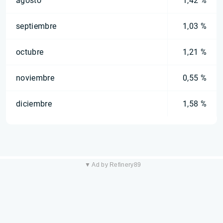
agosto
1,42 %
septiembre
1,03 %
octubre
1,21 %
noviembre
0,55 %
diciembre
1,58 %
▼ Ad by Refinery89