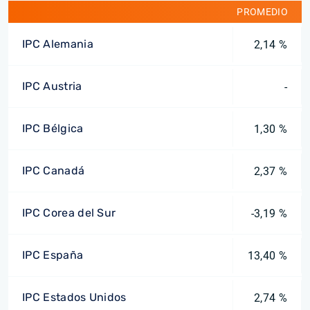
PROMEDIO
IPC Alemania
2,14 %
IPC Austria
-
IPC Bélgica
1,30 %
IPC Canadá
2,37 %
IPC Corea del Sur
-3,19 %
IPC España
13,40 %
IPC Estados Unidos
2,74 %