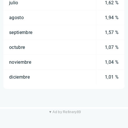
julio
1,62 %
agosto
1,94 %
septiembre
1,57 %
octubre
1,07 %
noviembre
1,04 %
diciembre
1,01 %
▼ Ad by Refinery89