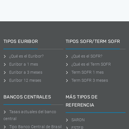
TIPOS EURIBOR
TIPOS SOFR/TERM SOFR
¿Qué es el Euribor?
¿Qué es el SOFR?
Euribor a 1 mes
¿Qué es el Term SOFR
Euribor a 3 meses
Term SOFR 1 mes
Euríbor 12 meses
Term SOFR 3 meses
BANCOS CENTRALES
MÁS TIPOS DE
REFERENCIA
Tasas actuales del banco
central
SARON
Tipo Banco Central de Brasil
ESTER