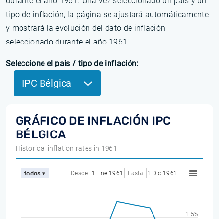
durante el año 1961. Una vez seleccionado un país y un
tipo de inflación, la página se ajustará automáticamente
y mostrará la evolución del dato de inflación
seleccionado durante el año 1961.
Seleccione el país / tipo de inflación:
IPC Bélgica
GRÁFICO DE INFLACIÓN IPC
BÉLGICA
Historical inflation rates in 1961
Desde
1 Ene 1961
Hasta
1 Dic 1961
todos ▾
1.5%