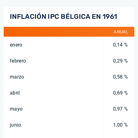
INFLACIÓN IPC BÉLGICA EN 1961
ANUAL
enero
0,14 %
febrero
0,29 %
marzo
0,58 %
abril
0,69 %
mayo
0,97 %
junio
1,00 %