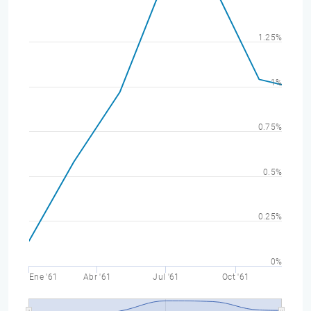
1.25%
1%
0.75%
0.5%
0.25%
0%
Ene '61
Abr '61
Jul '61
Oct '61