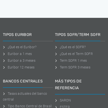
TIPOS EURIBOR
TIPOS SOFR/TERM SOFR
¿Qué es el Euribor?
¿Qué es el SOFR?
Euribor a 1 mes
¿Qué es el Term SOFR
Euribor a 3 meses
Term SOFR 1 mes
Euríbor 12 meses
Term SOFR 3 meses
BANCOS CENTRALES
MÁS TIPOS DE
REFERENCIA
Tasas actuales del banco
central
SARON
Tipo Banco Central de Brasil
ESTER