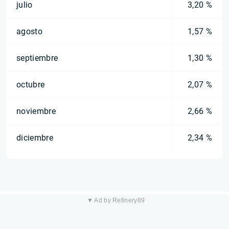
julio
3,20 %
agosto
1,57 %
septiembre
1,30 %
octubre
2,07 %
noviembre
2,66 %
diciembre
2,34 %
▼ Ad by Refinery89