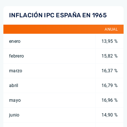
INFLACIÓN IPC ESPAÑA EN 1965
ANUAL
enero
13,95 %
febrero
15,82 %
marzo
16,37 %
abril
16,79 %
mayo
16,96 %
junio
14,90 %