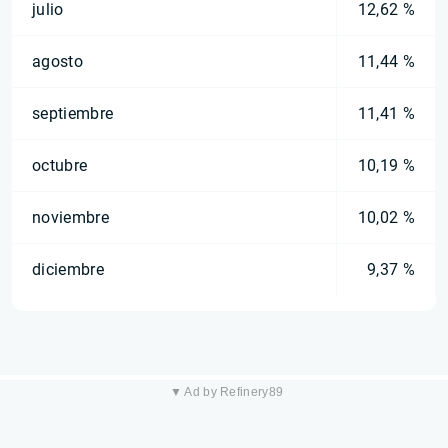
julio
12,62 %
agosto
11,44 %
septiembre
11,41 %
octubre
10,19 %
noviembre
10,02 %
diciembre
9,37 %
▼ Ad by Refinery89