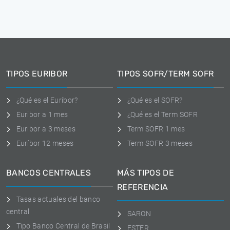
TIPOS EURIBOR
TIPOS SOFR/TERM SOFR
¿Qué es el Euribor?
¿Qué es el SOFR?
Euribor a 1 mes
¿Qué es el Term SOFR
Euribor a 3 meses
Term SOFR 1 mes
Euríbor 12 meses
Term SOFR 3 meses
BANCOS CENTRALES
MÁS TIPOS DE
REFERENCIA
Tasas actuales del banco
central
SARON
Tipo Banco Central de Brasil
ESTER