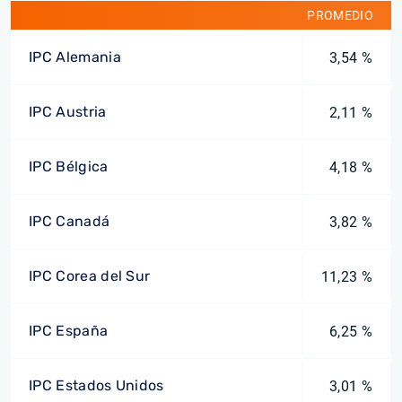
PROMEDIO
IPC Alemania
3,54 %
IPC Austria
2,11 %
IPC Bélgica
4,18 %
IPC Canadá
3,82 %
IPC Corea del Sur
11,23 %
IPC España
6,25 %
IPC Estados Unidos
3,01 %