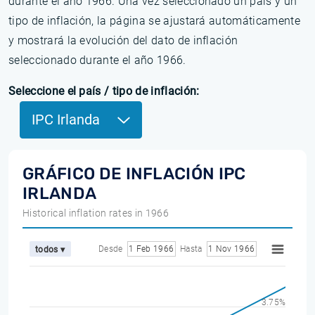
durante el año 1966. Una vez seleccionado un país y un
tipo de inflación, la página se ajustará automáticamente
y mostrará la evolución del dato de inflación
seleccionado durante el año 1966.
Seleccione el país / tipo de inflación:
IPC Irlanda
GRÁFICO DE INFLACIÓN IPC
IRLANDA
Historical inflation rates in 1966
Desde
1 Feb 1966
Hasta
1 Nov 1966
todos ▾
3.75%