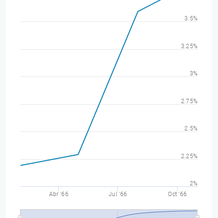
3.5%
3.25%
3%
2.75%
2.5%
2.25%
2%
Abr '66
Jul '66
Oct '66