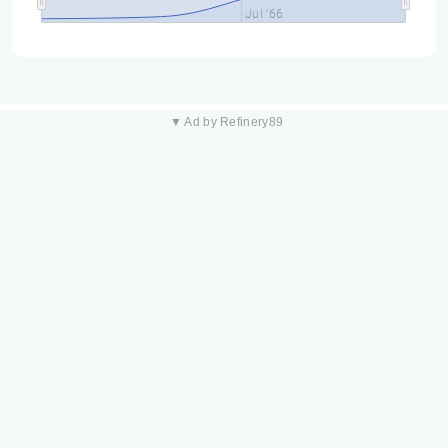
Jul '66
▼ Ad by Refinery89