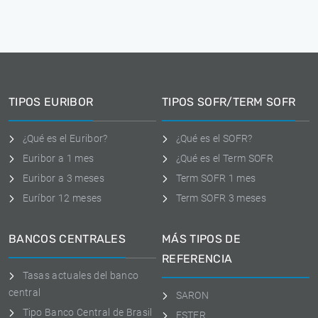
TIPOS EURIBOR
TIPOS SOFR/TERM SOFR
¿Qué es el Euribor?
¿Qué es el SOFR?
Euribor a 1 mes
¿Qué es el Term SOFR
Euribor a 3 meses
Term SOFR 1 mes
Euríbor 12 meses
Term SOFR 3 meses
BANCOS CENTRALES
MÁS TIPOS DE
REFERENCIA
Tasas actuales del banco
central
SARON
Tipo Banco Central de Brasil
ESTER