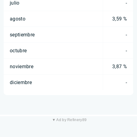
julio
-
agosto
3,59 %
septiembre
-
octubre
-
noviembre
3,87 %
diciembre
-
▼ Ad by Refinery89