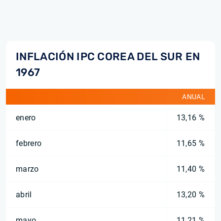
INFLACIÓN IPC COREA DEL SUR EN
1967
ANUAL
enero
13,16 %
febrero
11,65 %
marzo
11,40 %
abril
13,20 %
mayo
11,21 %