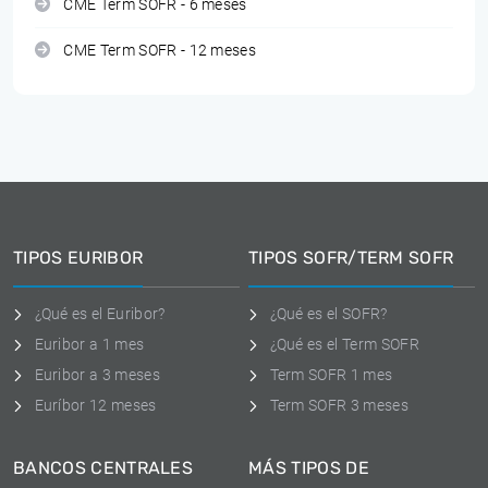
CME Term SOFR - 6 meses
CME Term SOFR - 12 meses
TIPOS EURIBOR
TIPOS SOFR/TERM SOFR
¿Qué es el Euribor?
¿Qué es el SOFR?
Euribor a 1 mes
¿Qué es el Term SOFR
Euribor a 3 meses
Term SOFR 1 mes
Euríbor 12 meses
Term SOFR 3 meses
BANCOS CENTRALES
MÁS TIPOS DE