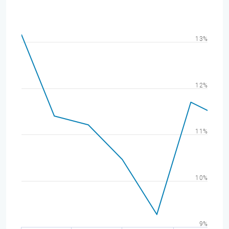
13%
12%
11%
10%
9%