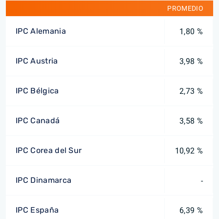
PROMEDIO
IPC Alemania
1,80 %
IPC Austria
3,98 %
IPC Bélgica
2,73 %
IPC Canadá
3,58 %
IPC Corea del Sur
10,92 %
IPC Dinamarca
-
IPC España
6,39 %