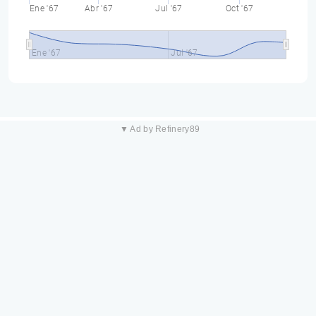
Ene '67
Abr '67
Jul '67
Oct '67
Ene '67
Jul '67
▼ Ad by Refinery89