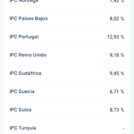
IPC Noruega
7,42 %
IPC Países Bajos
8,02 %
IPC Portugal
12,93 %
IPC Reino Unido
9,18 %
IPC Sudáfrica
9,45 %
IPC Suecia
6,71 %
IPC Suiza
8,73 %
IPC Turquía
-