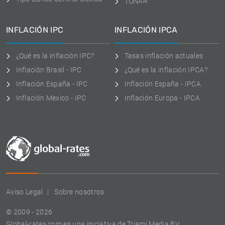
TONAR
INFLACIÓN IPC
INFLACIÓN IPCA
¿Qué es la inflación IPC?
Tasas inflación actuales
Inflación Brasil - IPC
¿Qué es la inflación IPCA?
Inflación España - IPC
Inflación España - IPCA
Inflación Mexico - IPC
Inflación Europa - IPCA
Aviso Legal
Sobre nosotros
© 2009 - 2026
Global-rates.com es una iniciativa de Triami Media BV