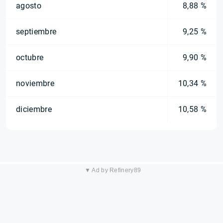
agosto
8,88 %
septiembre
9,25 %
octubre
9,90 %
noviembre
10,34 %
diciembre
10,58 %
▼ Ad by Refinery89