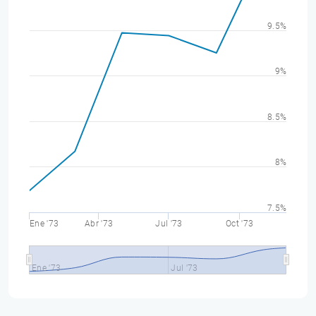
9.5%
9%
8.5%
8%
7.5%
Ene '73
Abr '73
Jul '73
Oct '73
Ene '73
Jul '73