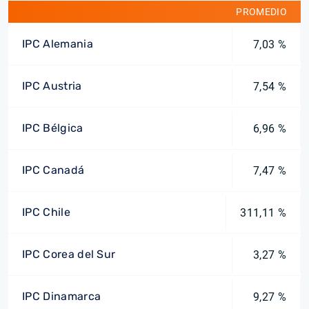
PROMEDIO
IPC Alemania
7,03 %
IPC Austria
7,54 %
IPC Bélgica
6,96 %
IPC Canadá
7,47 %
IPC Chile
311,11 %
IPC Corea del Sur
3,27 %
IPC Dinamarca
9,27 %